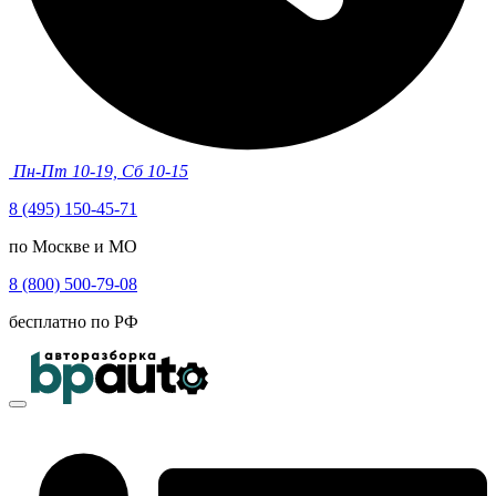
Пн-Пт 10-19, Сб 10-15
8 (495) 150-45-71
по Москве и МО
8 (800) 500-79-08
бесплатно по РФ