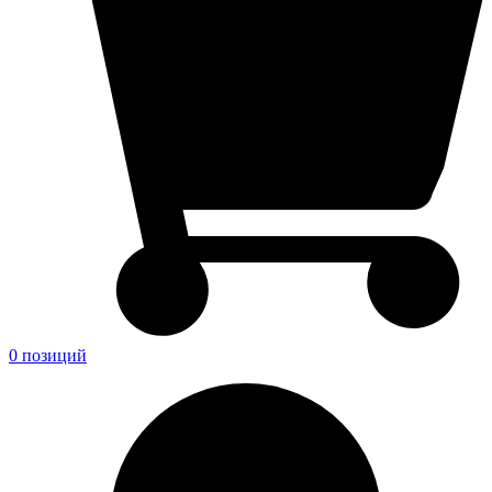
0 позиций