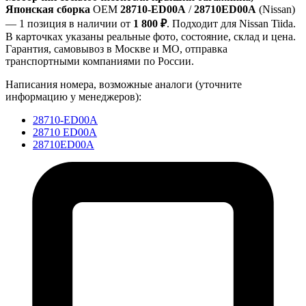
Японская сборка
OEM
28710-ED00A
/
28710ED00A
(Nissan)
— 1 позиция в наличии от
1 800 ₽
. Подходит для Nissan Tiida.
В карточках указаны реальные фото, состояние, склад и цена.
Гарантия, самовывоз в Москве и МО, отправка
транспортными компаниями по России.
Написания номера, возможные аналоги (уточните
информацию у менеджеров):
28710-ED00A
28710 ED00A
28710ED00A