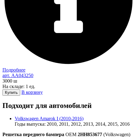
Подробнее
арт. AA043250
3000
ш
На складе: 1 ед.
В корзину
Купить
Подходит для автомобилей
Volkswagen Amarok I (2010-2016)
Годы выпуска: 2010, 2011, 2012, 2013, 2014, 2015, 2016
Решетка переднего бампера
OEM
2HH853677
(Volkswagen)