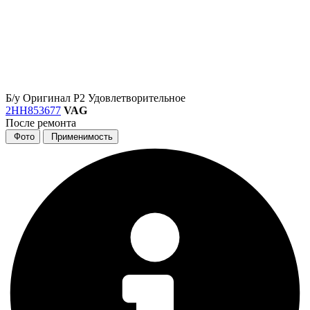
Б/у
Оригинал
Р2
Удовлетворительное
2HH853677
VAG
После ремонта
Фото
Применимость