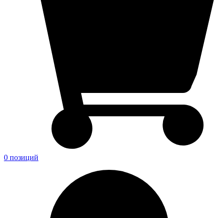
0 позиций