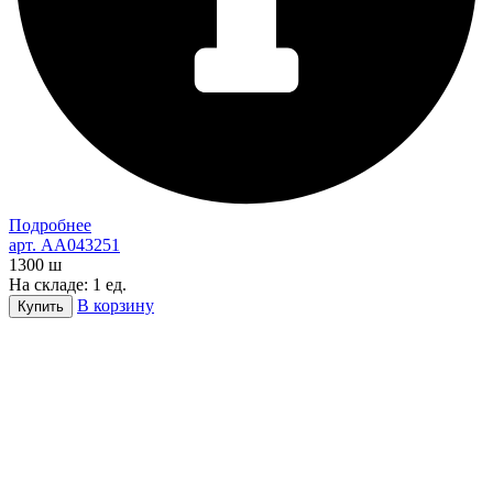
Подробнее
арт. AA043251
1300
ш
На складе: 1 ед.
В корзину
Купить