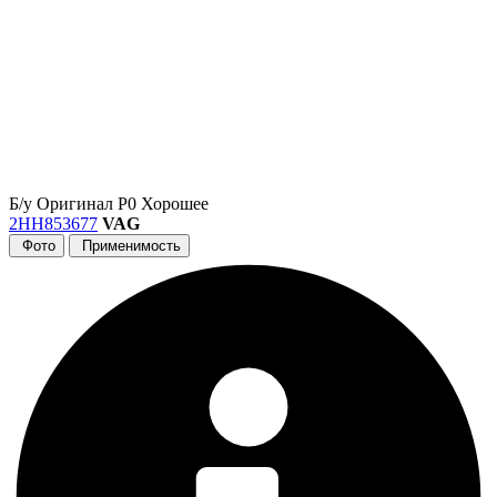
Б/у
Оригинал
Р0
Хорошее
2HH853677
VAG
Фото
Применимость