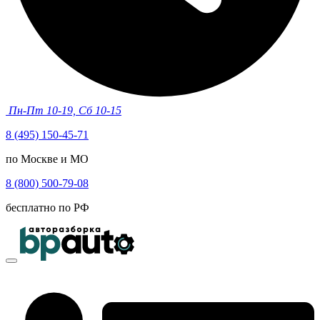
Пн-Пт 10-19, Сб 10-15
8 (495) 150-45-71
по Москве и МО
8 (800) 500-79-08
бесплатно по РФ