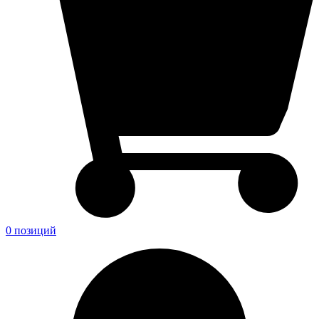
0 позиций