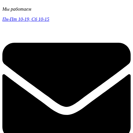
Мы работаем
Пн-Пт 10-19, Сб 10-15