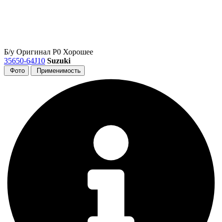
Б/у
Оригинал
Р0
Хорошее
35650-64J10
Suzuki
Фото
Применимость