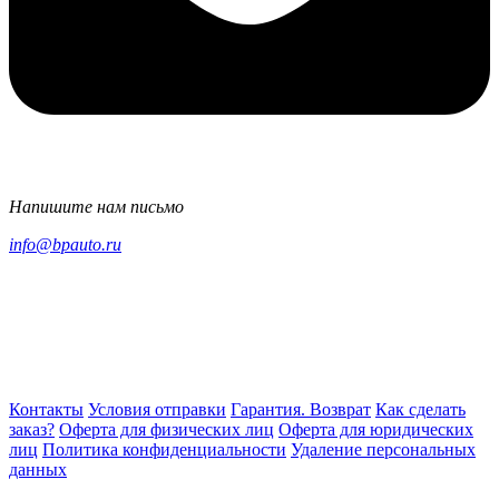
Напишите нам письмо
info@bpauto.ru
Контакты
Условия отправки
Гарантия. Возврат
Как сделать
заказ?
Оферта для физических лиц
Оферта для юридических
лиц
Политика конфиденциальности
Удаление персональных
данных