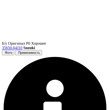
Б/у
Оригинал
Р0
Хорошее
35650-64J10
Suzuki
Фото
Применимость