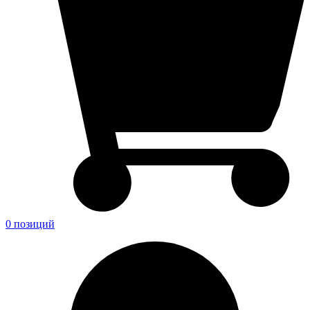
0 позиций