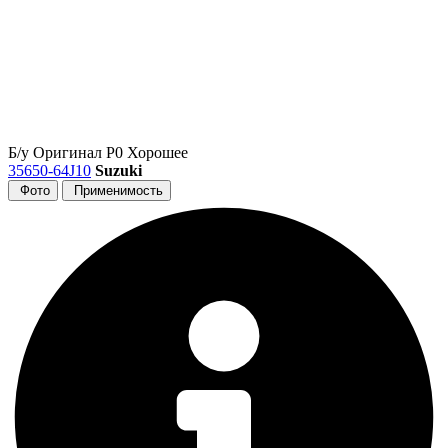
Б/у
Оригинал
Р0
Хорошее
35650-64J10
Suzuki
Фото
Применимость