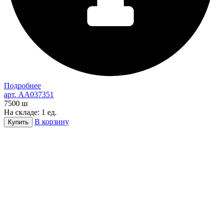
Подробнее
арт. AA037351
7500
ш
На складе: 1 ед.
В корзину
Купить