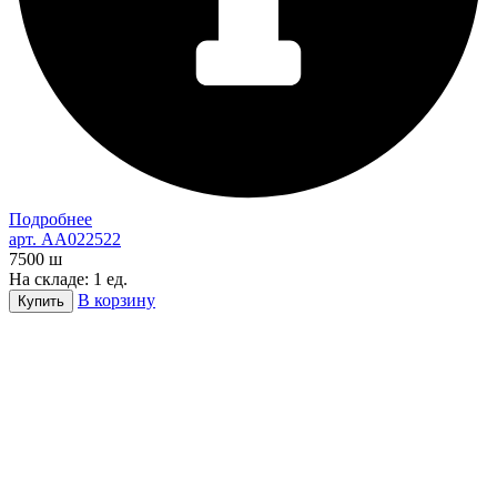
Подробнее
арт. AA022522
7500
ш
На складе: 1 ед.
В корзину
Купить