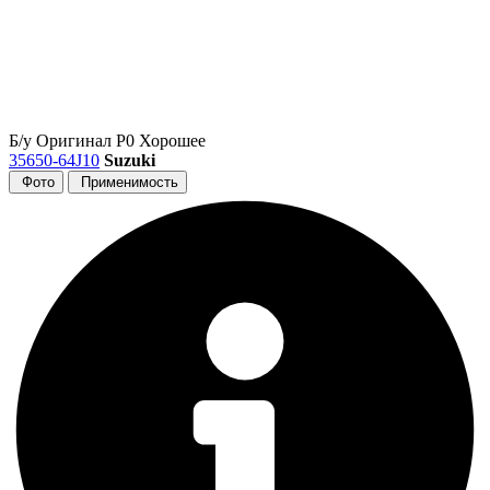
Б/у
Оригинал
Р0
Хорошее
35650-64J10
Suzuki
Фото
Применимость