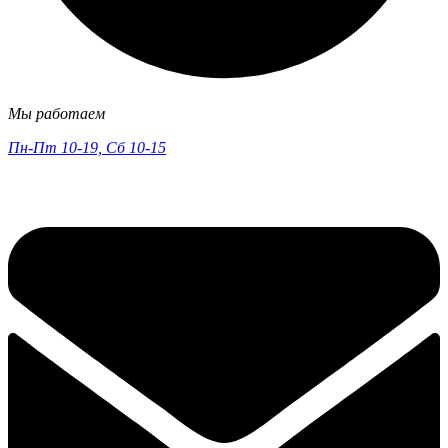
Мы работаем
Пн-Пт 10-19, Сб 10-15