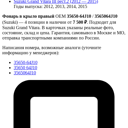
Suzuki Grand Vitara III рест.2 (2012 — 2015)
Годы выпуска: 2012, 2013, 2014, 2015
Фонарь в крыло правый
OEM
35650-64J10
/
3565064J10
(Suzuki) — 4 позиции в наличии от
7 500 ₽
. Подходит для
Suzuki Grand Vitara. В карточках указаны реальные фото,
состояние, склад и цена. Гарантия, самовывоз в Москве и МО,
отправка транспортными компаниями по России.
Написания номера, возможные аналоги (уточните
информацию у менеджеров):
35650-64J10
35650 64J10
3565064J10