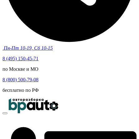
Пн-Пт 10-19, Сб 10-15
8 (495) 150-45-71
по Москве и МО
8 (800) 500-79-08
бесплатно по РФ