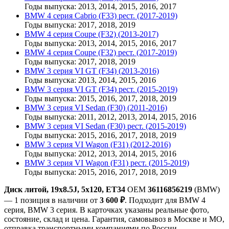
Годы выпуска: 2013, 2014, 2015, 2016, 2017
BMW 4 серия Cabrio (F33) рест. (2017-2019)
Годы выпуска: 2017, 2018, 2019
BMW 4 серия Coupe (F32) (2013-2017)
Годы выпуска: 2013, 2014, 2015, 2016, 2017
BMW 4 серия Coupe (F32) рест. (2017-2019)
Годы выпуска: 2017, 2018, 2019
BMW 3 серия VI GT (F34) (2013-2016)
Годы выпуска: 2013, 2014, 2015, 2016
BMW 3 серия VI GT (F34) рест. (2015-2019)
Годы выпуска: 2015, 2016, 2017, 2018, 2019
BMW 3 серия VI Sedan (F30) (2011-2016)
Годы выпуска: 2011, 2012, 2013, 2014, 2015, 2016
BMW 3 серия VI Sedan (F30) рест. (2015-2019)
Годы выпуска: 2015, 2016, 2017, 2018, 2019
BMW 3 серия VI Wagon (F31) (2012-2016)
Годы выпуска: 2012, 2013, 2014, 2015, 2016
BMW 3 серия VI Wagon (F31) рест. (2015-2019)
Годы выпуска: 2015, 2016, 2017, 2018, 2019
Диск литой, 19x8.5J, 5x120, ET34
OEM
36116856219
(BMW)
— 1 позиция в наличии от
3 600 ₽
. Подходит для BMW 4
серия, BMW 3 серия. В карточках указаны реальные фото,
состояние, склад и цена. Гарантия, самовывоз в Москве и МО,
отправка транспортными компаниями по России.