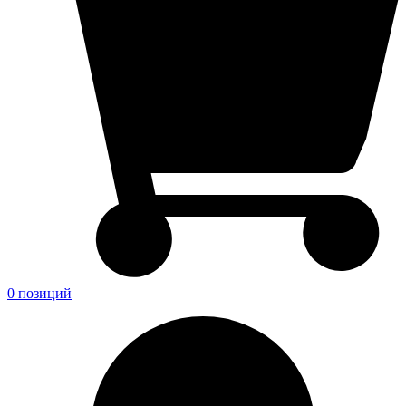
0 позиций