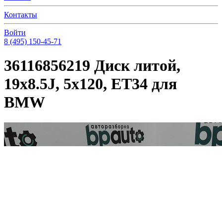
Контакты
Войти
8 (495) 150-45-71
36116856219 Диск литой,
19x8.5J, 5x120, ET34 для
BMW