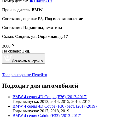
Номер детали:
36116856219
Производитель:
BMW
Cостояние, оценка:
Р3, Под восстановление
Состояние:
Царапины, вмятина
Склад:
Сходня, ул. Овражная, д. 17
3600
₽
На складе:
1 ед.
Добавить в корзину
Товар в корзине
Перейти
Подходит для автомобилей
BMW 4 серия 4D Coupe (F36) (2013-2017)
Годы выпуска: 2013, 2014, 2015, 2016, 2017
BMW 4 серия 4D Coupe (F36) рест. (2017-2019)
Годы выпуска: 2017, 2018, 2019
BMW 4 серия Cabrio (F33) (2013-2017)