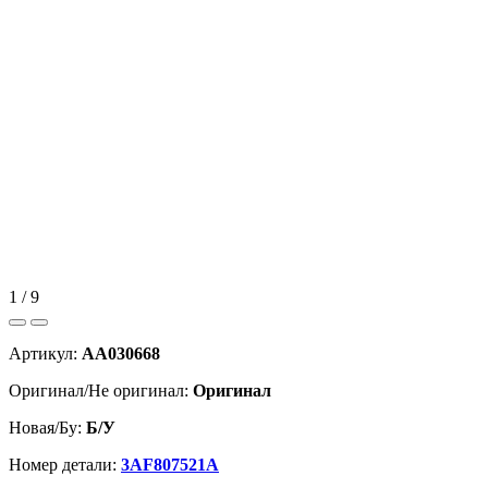
1 / 9
Артикул:
AA030668
Оригинал/Не оригинал:
Оригинал
Новая/Бу:
Б/У
Номер детали:
3AF807521A