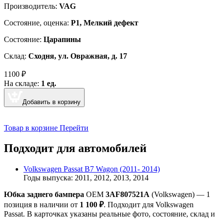
Производитель:
VAG
Cостояние, оценка:
Р1, Мелкий дефект
Состояние:
Царапины
Склад:
Сходня, ул. Овражная, д. 17
1100
₽
На складе:
1 ед.
Добавить в корзину
Товар в корзине
Перейти
Подходит для автомобилей
Volkswagen Passat B7 Wagon (2011- 2014)
Годы выпуска: 2011, 2012, 2013, 2014
Юбка заднего бампера
OEM
3AF807521A
(Volkswagen) — 1
позиция в наличии от
1 100 ₽
. Подходит для Volkswagen
Passat. В карточках указаны реальные фото, состояние, склад и