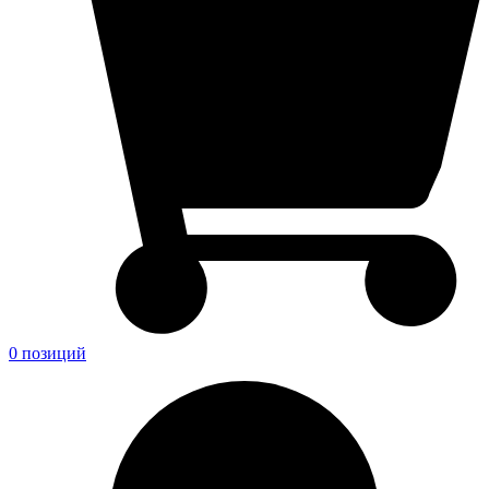
0 позиций