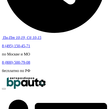
Пн-Пт 10-19, Сб 10-15
8 (495) 150-45-71
по Москве и МО
8 (800) 500-79-08
бесплатно по РФ