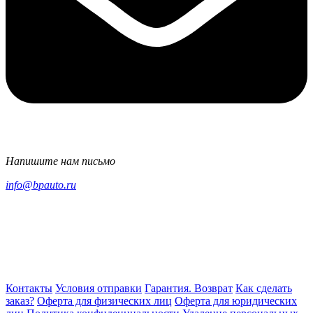
Напишите нам письмо
info@bpauto.ru
Контакты
Условия отправки
Гарантия. Возврат
Как сделать
заказ?
Оферта для физических лиц
Оферта для юридических