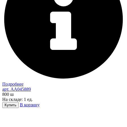
Подробнее
арт. AA045889
800
ш
На складе: 1 ед.
В корзину
Купить