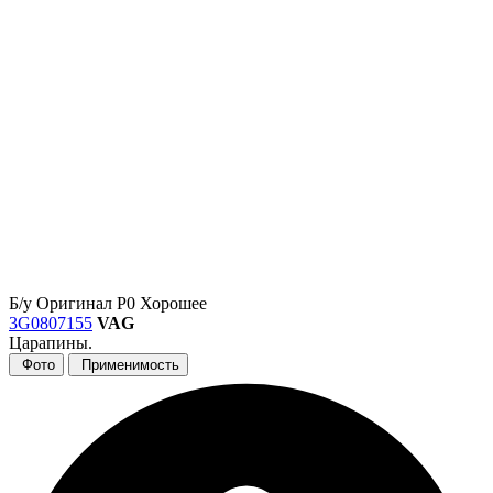
Б/у
Оригинал
Р0
Хорошее
3G0807155
VAG
Царапины.
Фото
Применимость