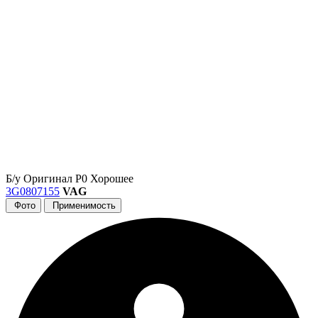
Б/у
Оригинал
Р0
Хорошее
3G0807155
VAG
Фото
Применимость