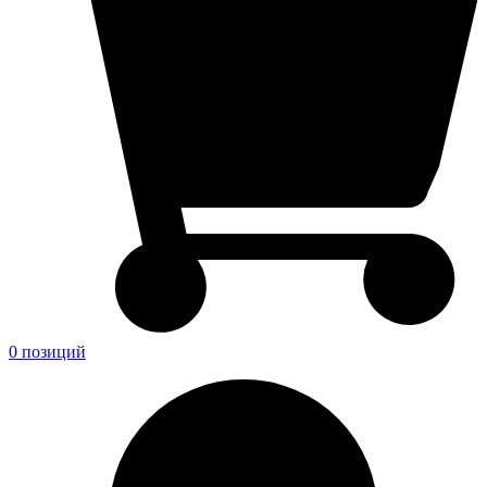
0 позиций