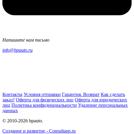
Напишите нам письмо
info@bpauto.ru
Контакты
Условия отправки
Гарантия. Возврат
Как сделать
заказ?
Оферта для физических лиц
Оферта для юридических
лиц
Политика конфиденциальности
Удаление персональных
данных
© 2010-2026 bpauto.
Создание и развитие - Consultapp.ru