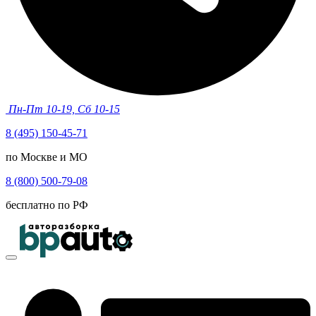
Пн-Пт 10-19, Сб 10-15
8 (495) 150-45-71
по Москве и МО
8 (800) 500-79-08
бесплатно по РФ