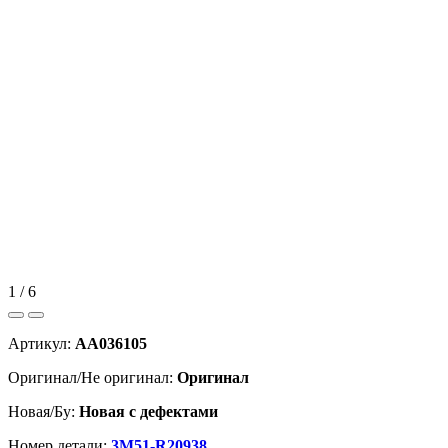
1 / 6
Артикул:
AA036105
Оригинал/Не оригинал:
Оригинал
Новая/Бу:
Новая с дефектами
Номер детали:
3M51-R20938