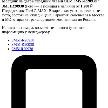
Молдинг на дверь передний левый
OEM
3M51-R20938
/
3M51R20938
(Ford) — 1 позиция в наличии от
1 200 ₽
.
Подходит для Ford C-MAX. В карточках указаны реальные
фото, состояние, склад и цена. Гарантия, самовывоз в Москве
и МО, отправка транспортными компаниями по России.
Написания номера, возможные аналоги (уточните
информацию у менеджеров):
3M51-R20938
3M51 R20938
3M51R20938