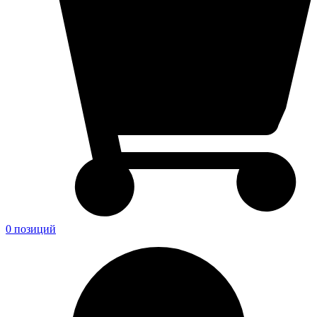
0 позиций