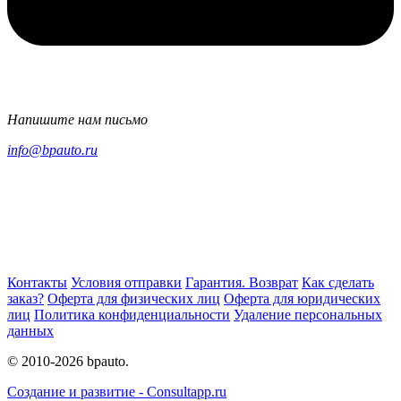
Напишите нам письмо
info@bpauto.ru
Контакты
Условия отправки
Гарантия. Возврат
Как сделать
заказ?
Оферта для физических лиц
Оферта для юридических
лиц
Политика конфиденциальности
Удаление персональных
данных
© 2010-2026 bpauto.
Создание и развитие - Consultapp.ru