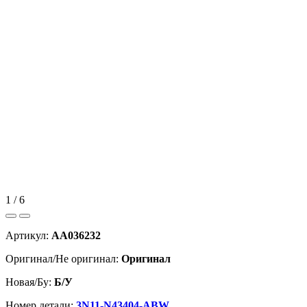
1 / 6
Артикул:
AA036232
Оригинал/Не оригинал:
Оригинал
Новая/Бу:
Б/У
Номер детали:
3N11-N43404-ABW