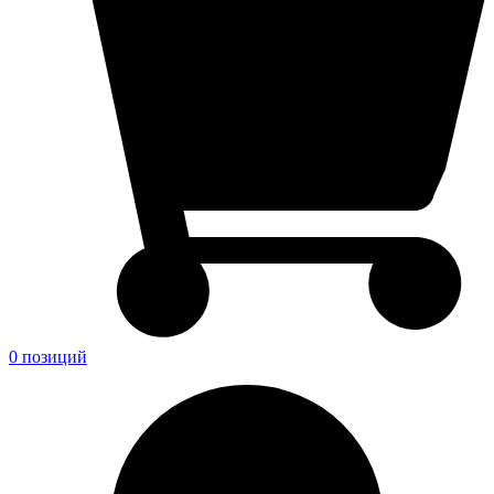
0 позиций