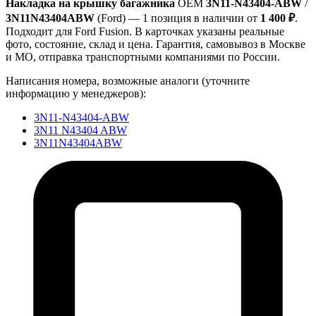
Накладка на крышку багажника
OEM
3N11-N43404-ABW
/
3N11N43404ABW
(Ford) — 1 позиция в наличии от
1 400 ₽
.
Подходит для Ford Fusion. В карточках указаны реальные
фото, состояние, склад и цена. Гарантия, самовывоз в Москве
и МО, отправка транспортными компаниями по России.
Написания номера, возможные аналоги (уточните
информацию у менеджеров):
3N11-N43404-ABW
3N11 N43404 ABW
3N11N43404ABW