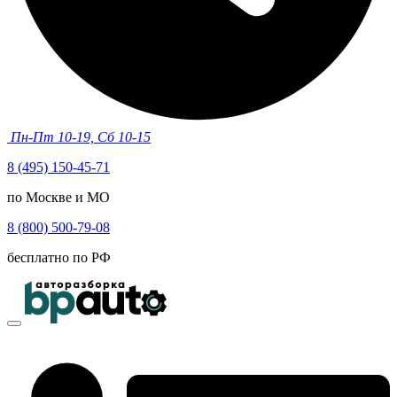
Пн-Пт 10-19, Сб 10-15
8 (495) 150-45-71
по Москве и МО
8 (800) 500-79-08
бесплатно по РФ