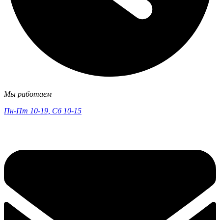
Мы работаем
Пн-Пт 10-19, Сб 10-15