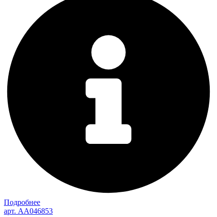
Подробнее
арт. AA046853