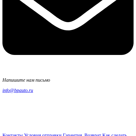
Напишите нам письмо
info@bpauto.ru
Контакты
Условия отправки
Гарантия. Возврат
Как сделать