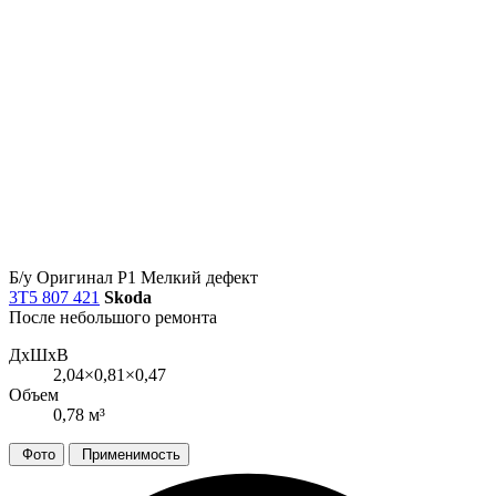
Б/у
Оригинал
Р1
Мелкий дефект
3T5 807 421
Skoda
После небольшого ремонта
ДxШxВ
2,04×0,81×0,47
Объем
0,78 м³
Фото
Применимость