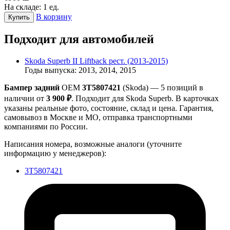
На складе: 1 ед.
В корзину
Купить
Подходит для автомобилей
Skoda Superb II Liftback рест. (2013-2015)
Годы выпуска: 2013, 2014, 2015
Бампер задний
OEM
3T5807421
(Skoda) — 5 позиций в
наличии от
3 900 ₽
. Подходит для Skoda Superb. В карточках
указаны реальные фото, состояние, склад и цена. Гарантия,
самовывоз в Москве и МО, отправка транспортными
компаниями по России.
Написания номера, возможные аналоги (уточните
информацию у менеджеров):
3T5807421