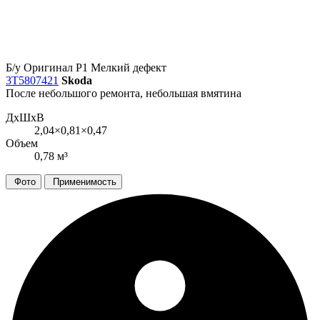
Б/у
Оригинал
Р1
Мелкий дефект
3T5807421
Skoda
После небольшого ремонта, небольшая вмятина
ДxШxВ
2,04×0,81×0,47
Объем
0,78 м³
Фото
Применимость