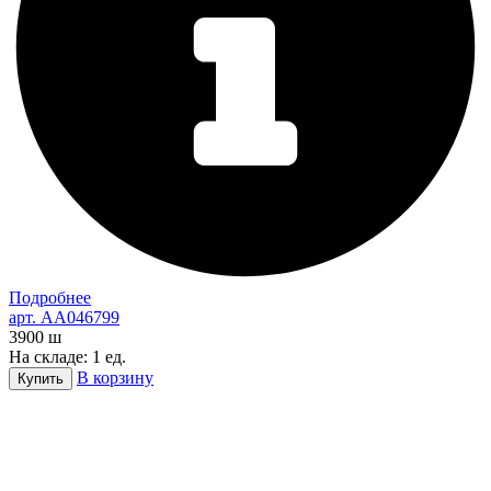
Подробнее
арт. AA046799
3900
ш
На складе: 1 ед.
В корзину
Купить