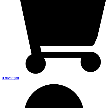
0 позиций