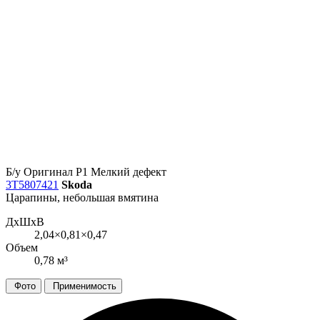
Б/у
Оригинал
Р1
Мелкий дефект
3T5807421
Skoda
Царапины, небольшая вмятина
ДxШxВ
2,04×0,81×0,47
Объем
0,78 м³
Фото
Применимость