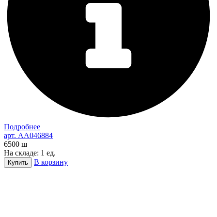
Подробнее
арт. AA046884
6500
ш
На складе: 1 ед.
В корзину
Купить