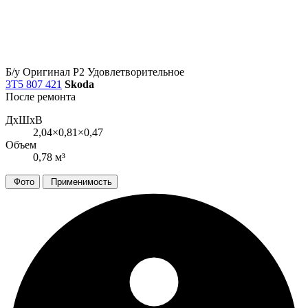
Б/у
Оригинал
Р2
Удовлетворительное
3T5 807 421
Skoda
После ремонта
ДxШxВ
2,04×0,81×0,47
Объем
0,78 м³
Фото
Применимость