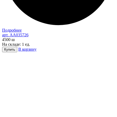
Подробнее
арт. AA035726
4500
ш
На складе: 1 ед.
В корзину
Купить