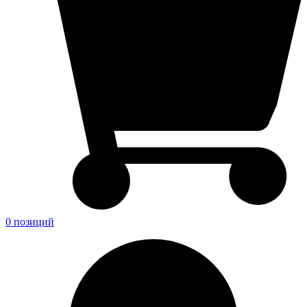
0 позиций