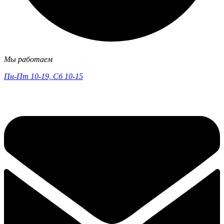
Мы работаем
Пн-Пт 10-19, Сб 10-15