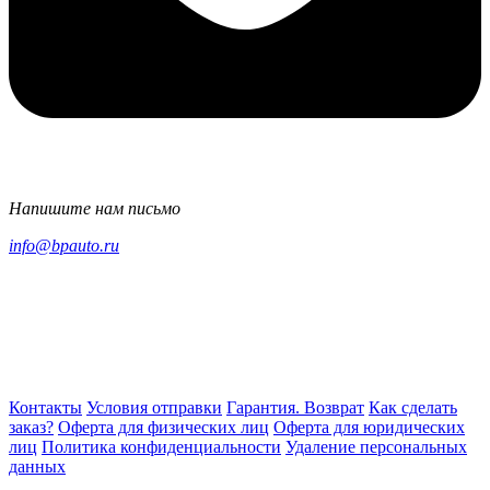
Напишите нам письмо
info@bpauto.ru
Контакты
Условия отправки
Гарантия. Возврат
Как сделать
заказ?
Оферта для физических лиц
Оферта для юридических
лиц
Политика конфиденциальности
Удаление персональных
данных