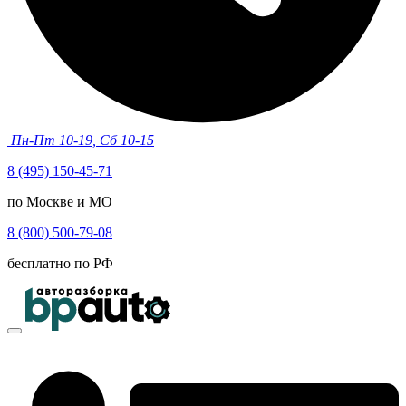
Пн-Пт 10-19, Сб 10-15
8 (495) 150-45-71
по Москве и МО
8 (800) 500-79-08
бесплатно по РФ