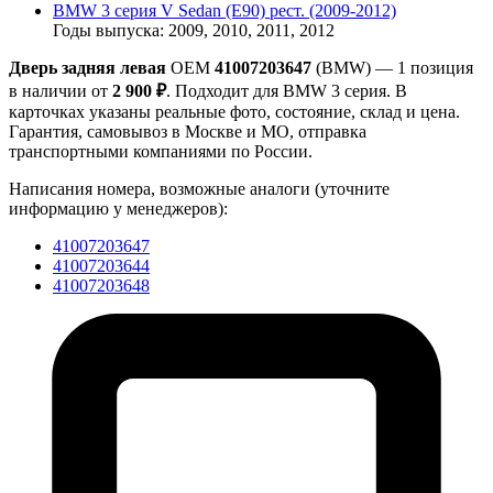
BMW 3 серия V Sedan (Е90) рест. (2009-2012)
Годы выпуска: 2009, 2010, 2011, 2012
Дверь задняя левая
OEM
41007203647
(BMW) — 1 позиция
в наличии от
2 900 ₽
. Подходит для BMW 3 серия. В
карточках указаны реальные фото, состояние, склад и цена.
Гарантия, самовывоз в Москве и МО, отправка
транспортными компаниями по России.
Написания номера, возможные аналоги (уточните
информацию у менеджеров):
41007203647
41007203644
41007203648