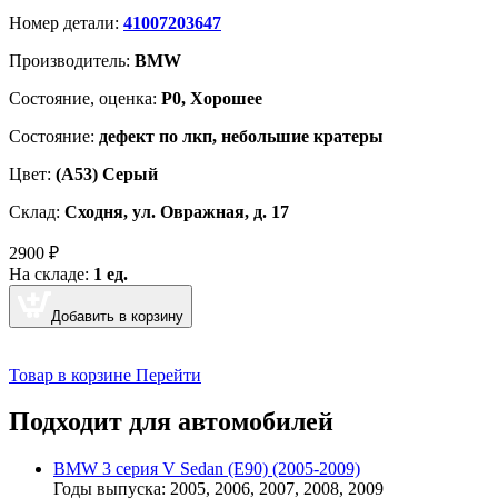
Номер детали:
41007203647
Производитель:
BMW
Cостояние, оценка:
Р0, Хорошее
Состояние:
дефект по лкп, небольшие кратеры
Цвет:
(A53) Серый
Склад:
Сходня, ул. Овражная, д. 17
2900
₽
На складе:
1 ед.
Добавить в корзину
Товар в корзине
Перейти
Подходит для автомобилей
BMW 3 серия V Sedan (Е90) (2005-2009)
Годы выпуска: 2005, 2006, 2007, 2008, 2009