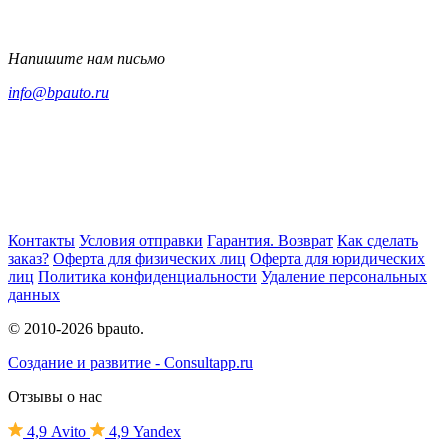
Напишите нам письмо
info@bpauto.ru
Контакты
Условия отправки
Гарантия. Возврат
Как сделать
заказ?
Оферта для физических лиц
Оферта для юридических
лиц
Политика конфиденциальности
Удаление персональных
данных
© 2010-2026 bpauto.
Создание и развитие - Consultapp.ru
Отзывы о нас
4,9 Avito
4,9
Y
andex