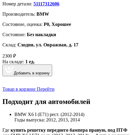
Номер детали:
51117312606
Производитель:
BMW
Cостояние, оценка:
Р0, Хорошее
Состояние:
Без накладки
Склад:
Сходня, ул. Овражная, д. 17
2300
₽
На складе:
1 ед.
Добавить в корзину
Товар в корзине
Перейти
Подходит для автомобилей
BMW Х6 I (E71) рест. (2012-2014)
Годы выпуска: 2012, 2013, 2014
Где
купить решетку переднего бампера правую, под ПТФ