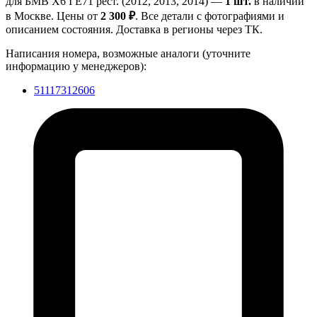
для БМВ Х6 I E71 рест. (2012, 2013, 2014) —
1 шт.
в наличии
в Москве. Цены от
2 300 ₽
. Все детали с фотографиями и
описанием состояния. Доставка в регионы через ТК.
Написания номера, возможные аналоги (уточните
информацию у менеджеров):
51117312606