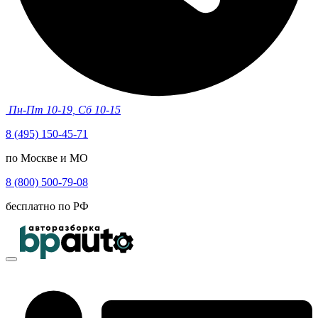
Пн-Пт 10-19, Сб 10-15
8 (495) 150-45-71
по Москве и МО
8 (800) 500-79-08
бесплатно по РФ