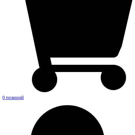
0 позиций