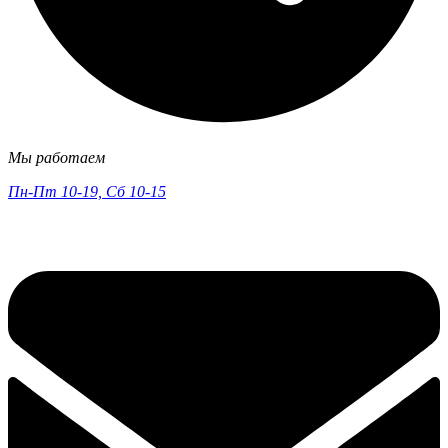
Мы работаем
Пн-Пт 10-19, Сб 10-15