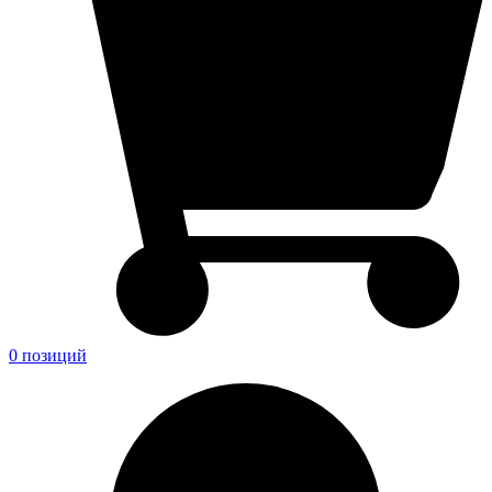
0 позиций