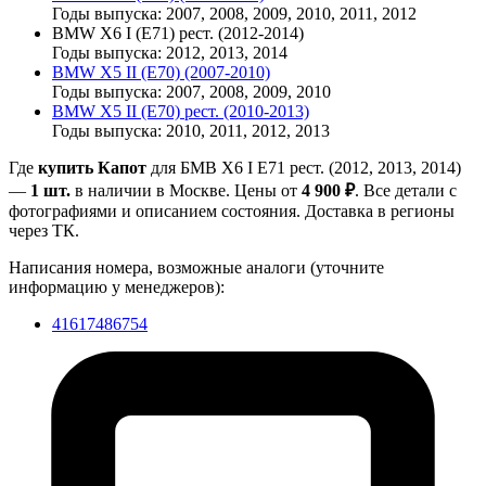
Годы выпуска: 2007, 2008, 2009, 2010, 2011, 2012
BMW Х6 I (E71) рест. (2012-2014)
Годы выпуска: 2012, 2013, 2014
BMW Х5 II (E70) (2007-2010)
Годы выпуска: 2007, 2008, 2009, 2010
BMW Х5 II (E70) рест. (2010-2013)
Годы выпуска: 2010, 2011, 2012, 2013
Где
купить Капот
для БМВ Х6 I E71 рест. (2012, 2013, 2014)
—
1 шт.
в наличии в Москве. Цены от
4 900 ₽
. Все детали с
фотографиями и описанием состояния. Доставка в регионы
через ТК.
Написания номера, возможные аналоги (уточните
информацию у менеджеров):
41617486754