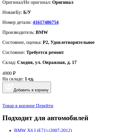
Оригинал/Не оригинал:
Оригинал
Новая/Бу:
Б/У
Номер детали:
41617486754
Производитель:
BMW
Cостояние, оценка:
Р2, Удовлетворительное
Состояние:
Требуется ремонт
Склад:
Сходня, ул. Овражная, д. 17
4900
₽
На складе:
1 ед.
Добавить в корзину
Товар в корзине
Перейти
Подходит для автомобилей
BMW Х6 I (E71) (2007-2012)