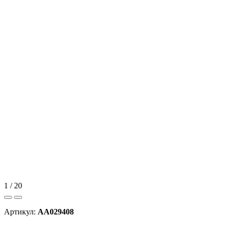
1 / 20
Артикул:
AA029408