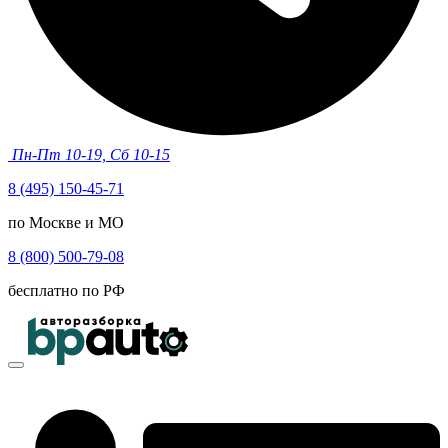
Пн-Пт 10-19, Сб 10-15
8 (495) 150-45-71
по Москве и МО
8 (800) 500-79-08
бесплатно по РФ