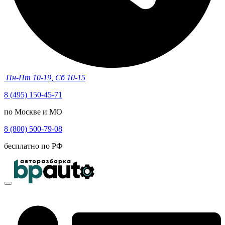
Пн-Пт 10-19, Сб 10-15
8 (495) 150-45-71
по Москве и МО
8 (800) 500-79-08
бесплатно по РФ