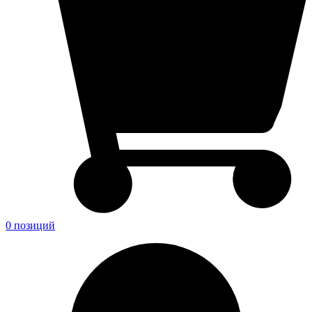
0 позиций