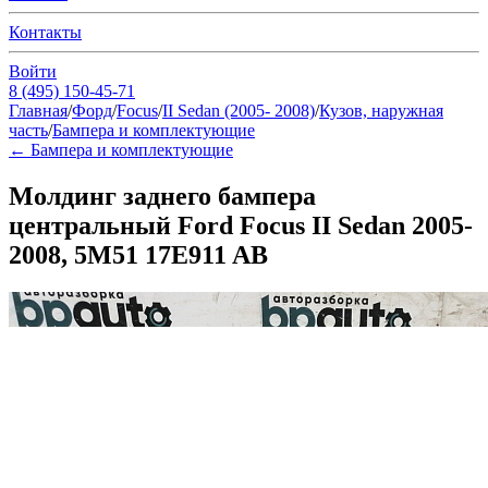
Контакты
Войти
8 (495) 150-45-71
Главная
/
Форд
/
Focus
/
II Sedan (2005- 2008)
/
Кузов, наружная
часть
/
Бампера и комплектующие
←
Бампера и комплектующие
Молдинг заднего бампера
центральный Ford Focus II Sedan 2005-
2008, 5M51 17E911 AB