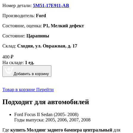
Номер детали:
5M51-17E911-AB
Производитель:
Ford
Cостояние, оценка:
Р1, Мелкий дефект
Состояние:
Царапины
Склад:
Сходня, ул. Овражная, д. 17
400
₽
На складе:
1 ед.
Добавить в корзину
Товар в корзине
Перейти
Подходит для автомобилей
Ford Focus II Sedan (2005- 2008)
Годы выпуска: 2005, 2006, 2007, 2008
Где
купить Молдинг заднего бампера центральный
для