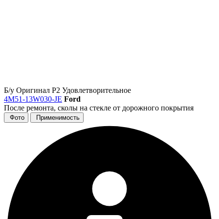
Б/у
Оригинал
Р2
Удовлетворительное
4M51-13W030-JE
Ford
После ремонта, сколы на стекле от дорожного покрытия
Фото
Применимость