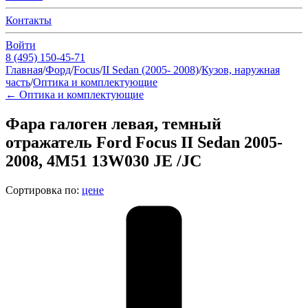
Контакты
Войти
8 (495) 150-45-71
Главная
/
Форд
/
Focus
/
II Sedan (2005- 2008)
/
Кузов, наружная
часть
/
Оптика и комплектующие
←
Оптика и комплектующие
Фара галоген левая, темный
отражатель Ford Focus II Sedan 2005-
2008, 4M51 13W030 JE /JC
Сортировка по:
цене