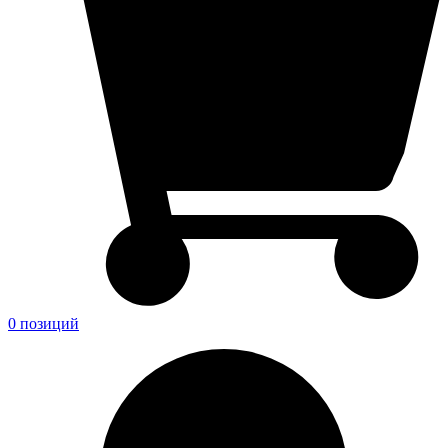
0 позиций