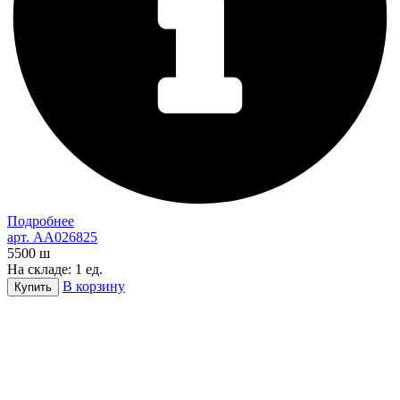
Подробнее
арт. AA026825
5500
ш
На складе: 1 ед.
В корзину
Купить