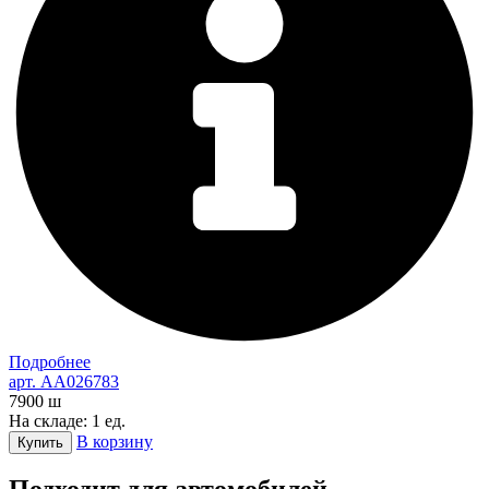
Подробнее
арт. AA026783
7900
ш
На складе: 1 ед.
В корзину
Купить