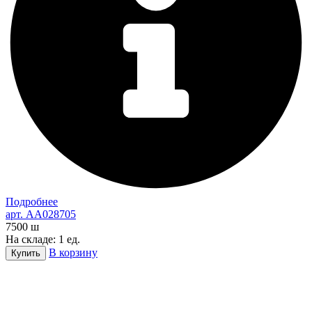
Подробнее
арт. AA028705
7500
ш
На складе: 1 ед.
В корзину
Купить