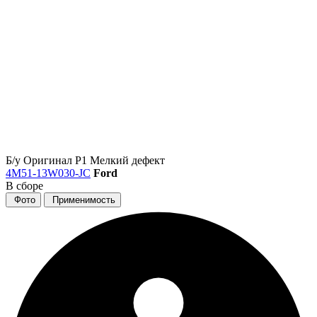
Б/у
Оригинал
Р1
Мелкий дефект
4M51-13W030-JC
Ford
В сборе
Фото
Применимость