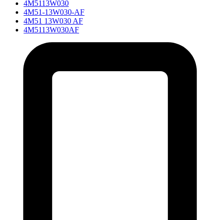
4M5113W030
4M51-13W030-AF
4M51 13W030 AF
4M5113W030AF