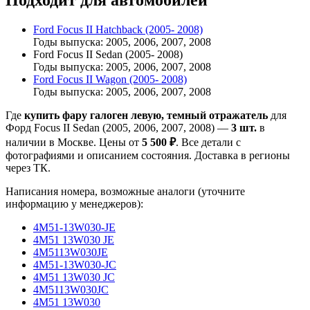
Подходит для автомобилей
Ford Focus II Hatchback (2005- 2008)
Годы выпуска: 2005, 2006, 2007, 2008
Ford Focus II Sedan (2005- 2008)
Годы выпуска: 2005, 2006, 2007, 2008
Ford Focus II Wagon (2005- 2008)
Годы выпуска: 2005, 2006, 2007, 2008
Где
купить фару галоген левую, темный отражатель
для
Форд Focus II Sedan (2005, 2006, 2007, 2008) —
3 шт.
в
наличии в Москве. Цены от
5 500 ₽
. Все детали с
фотографиями и описанием состояния. Доставка в регионы
через ТК.
Написания номера, возможные аналоги (уточните
информацию у менеджеров):
4M51-13W030-JE
4M51 13W030 JE
4M5113W030JE
4M51-13W030-JC
4M51 13W030 JC
4M5113W030JC
4M51 13W030