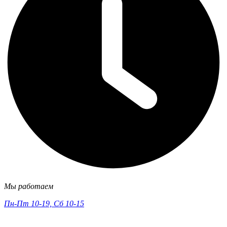
Мы работаем
Пн-Пт 10-19, Сб 10-15