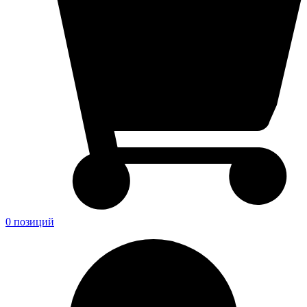
0 позиций