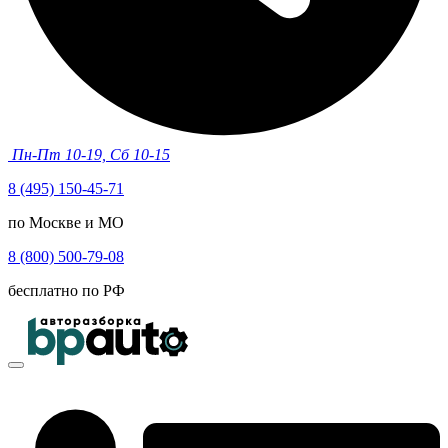
Пн-Пт 10-19, Сб 10-15
8 (495) 150-45-71
по Москве и МО
8 (800) 500-79-08
бесплатно по РФ