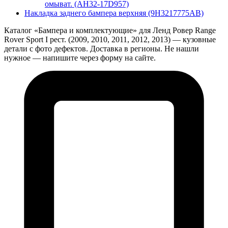
омыват. (AH32-17D957)
Накладка заднего бампера верхняя (9H3217775AB)
Каталог «Бампера и комплектующие» для Ленд Ровер Range
Rover Sport I рест. (2009, 2010, 2011, 2012, 2013) — кузовные
детали с фото дефектов. Доставка в регионы. Не нашли
нужное — напишите через форму на сайте.