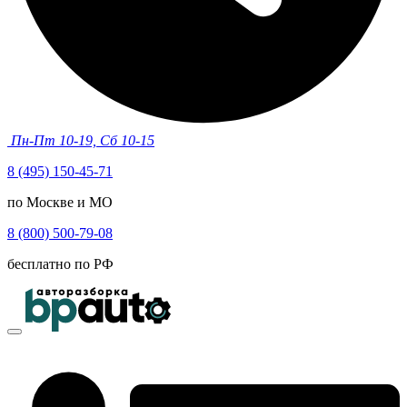
Пн-Пт 10-19, Сб 10-15
8 (495) 150-45-71
по Москве и МО
8 (800) 500-79-08
бесплатно по РФ