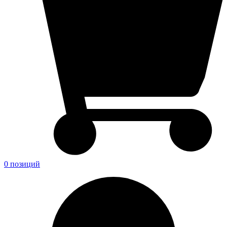
0 позиций