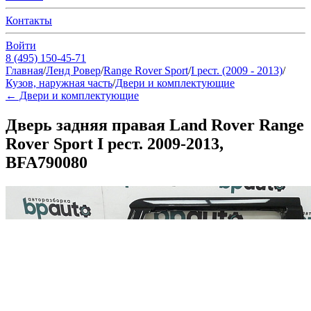
Контакты
Войти
8 (495) 150-45-71
Главная
/
Ленд Ровер
/
Range Rover Sport
/
I рест. (2009 - 2013)
/
Кузов, наружная часть
/
Двери и комплектующие
←
Двери и комплектующие
Дверь задняя правая Land Rover Range
Rover Sport I рест. 2009-2013,
BFA790080