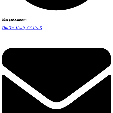
Мы работаем
Пн-Пт 10-19, Сб 10-15