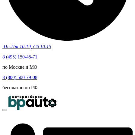
Пн-Пт 10-19, Сб 10-15
8 (495) 150-45-71
по Москве и МО
8 (800) 500-79-08
бесплатно по РФ