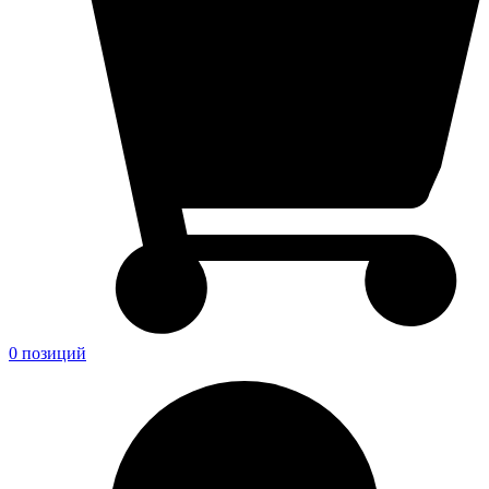
0 позиций