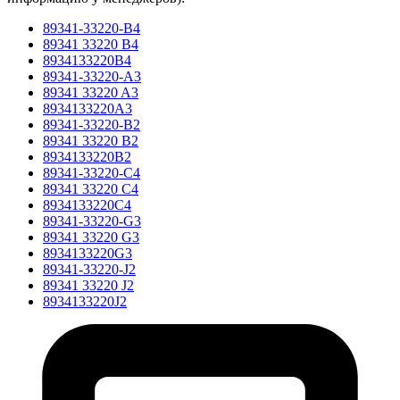
89341-33220-B4
89341 33220 B4
8934133220B4
89341-33220-A3
89341 33220 A3
8934133220A3
89341-33220-B2
89341 33220 B2
8934133220B2
89341-33220-C4
89341 33220 C4
8934133220C4
89341-33220-G3
89341 33220 G3
8934133220G3
89341-33220-J2
89341 33220 J2
8934133220J2