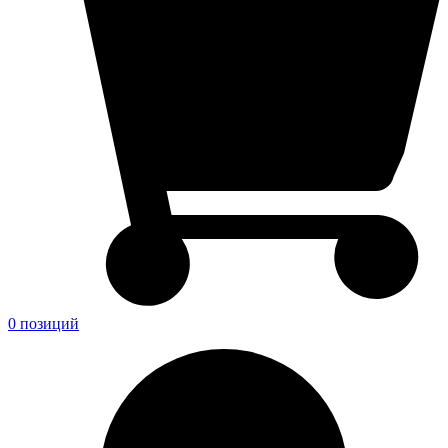
0 позиций