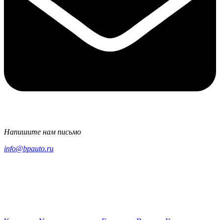
Напишите нам письмо
info@bpauto.ru