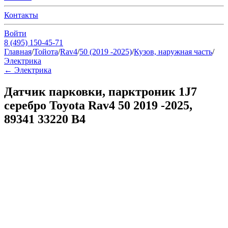
Контакты
Войти
8 (495) 150-45-71
Главная
/
Тойота
/
Rav4
/
50 (2019 -2025)
/
Кузов, наружная часть
/
Электрика
←
Электрика
Датчик парковки, парктроник 1J7
серебро Toyota Rav4 50 2019 -2025,
89341 33220 B4