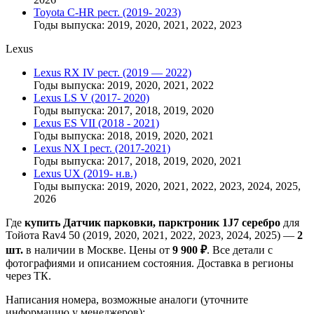
Toyota C-HR рест. (2019- 2023)
Годы выпуска: 2019, 2020, 2021, 2022, 2023
Lexus
Lexus RX IV рест. (2019 — 2022)
Годы выпуска: 2019, 2020, 2021, 2022
Lexus LS V (2017- 2020)
Годы выпуска: 2017, 2018, 2019, 2020
Lexus ES VII (2018 - 2021)
Годы выпуска: 2018, 2019, 2020, 2021
Lexus NX I рест. (2017-2021)
Годы выпуска: 2017, 2018, 2019, 2020, 2021
Lexus UX (2019- н.в.)
Годы выпуска: 2019, 2020, 2021, 2022, 2023, 2024, 2025,
2026
Где
купить Датчик парковки, парктроник 1J7 серебро
для
Тойота Rav4 50 (2019, 2020, 2021, 2022, 2023, 2024, 2025) —
2
шт.
в наличии в Москве. Цены от
9 900 ₽
. Все детали с
фотографиями и описанием состояния. Доставка в регионы
через ТК.
Написания номера, возможные аналоги (уточните
информацию у менеджеров):