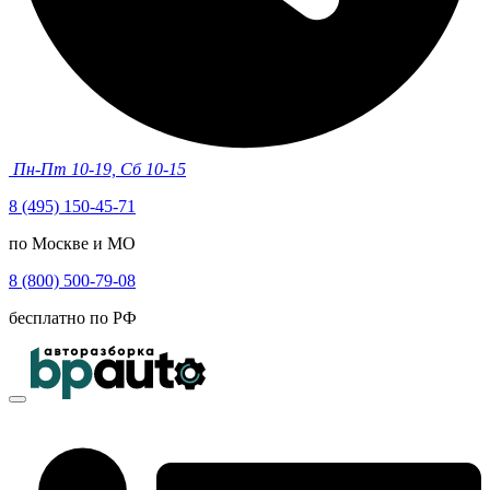
Пн-Пт 10-19, Сб 10-15
8 (495) 150-45-71
по Москве и МО
8 (800) 500-79-08
бесплатно по РФ