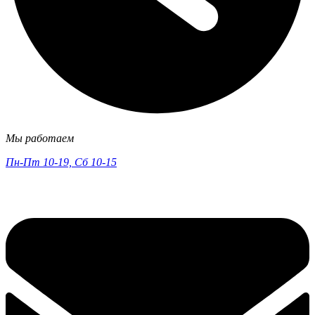
Мы работаем
Пн-Пт 10-19, Сб 10-15