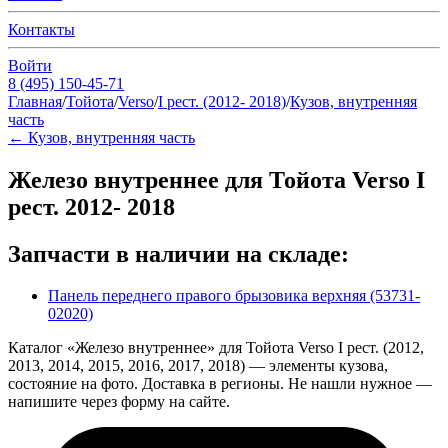
Контакты
Войти
8 (495) 150-45-71
Главная
/
Тойота
/
Verso
/
I рест. (2012- 2018)
/
Кузов, внутренняя
часть
←
Кузов, внутренняя часть
Железо внутреннее для Тойота Verso I
рест. 2012- 2018
Запчасти в наличии на складе:
Панель переднего правого брызовика верхняя (53731-
02020)
Каталог «Железо внутреннее» для Тойота Verso I рест. (2012,
2013, 2014, 2015, 2016, 2017, 2018) — элементы кузова,
состояние на фото. Доставка в регионы. Не нашли нужное —
напишите через форму на сайте.