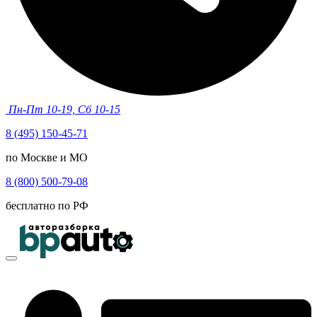
Пн-Пт 10-19, Сб 10-15
8 (495) 150-45-71
по Москве и МО
8 (800) 500-79-08
бесплатно по РФ