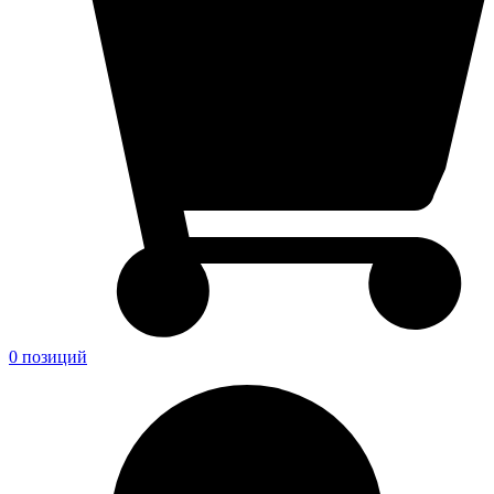
0 позиций