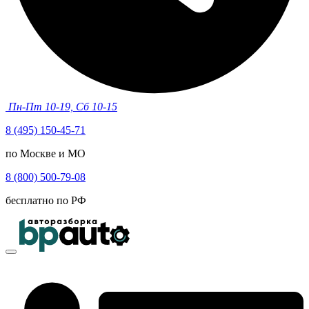
Пн-Пт 10-19, Сб 10-15
8 (495) 150-45-71
по Москве и МО
8 (800) 500-79-08
бесплатно по РФ