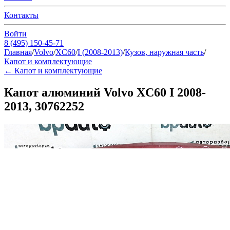
Контакты
Войти
8 (495) 150-45-71
Главная
/
Volvo
/
XC60
/
I (2008-2013)
/
Кузов, наружная часть
/
Капот и комплектующие
←
Капот и комплектующие
Капот алюминий Volvo XC60 I 2008-
2013, 30762252