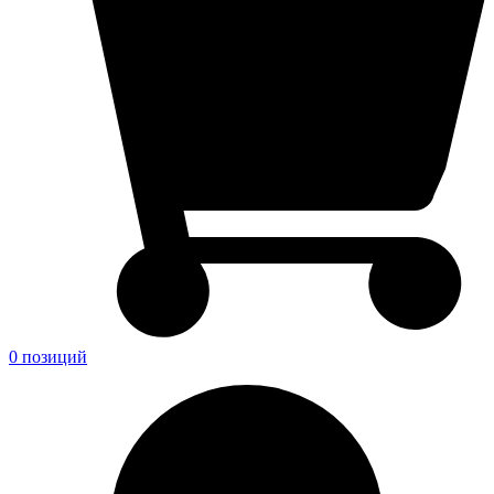
0 позиций