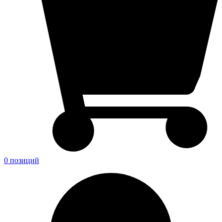
0 позиций