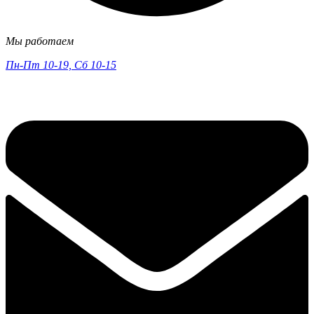
Мы работаем
Пн-Пт 10-19, Сб 10-15