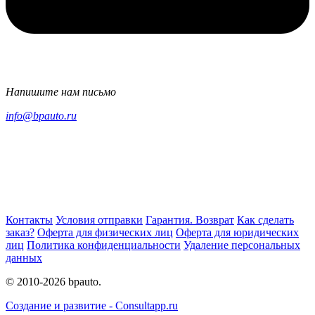
Напишите нам письмо
info@bpauto.ru
Контакты
Условия отправки
Гарантия. Возврат
Как сделать
заказ?
Оферта для физических лиц
Оферта для юридических
лиц
Политика конфиденциальности
Удаление персональных
данных
© 2010-2026 bpauto.
Создание и развитие - Consultapp.ru