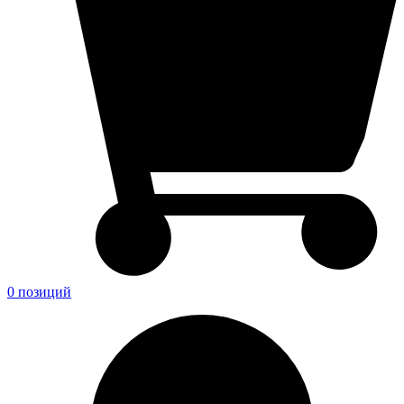
0 позиций