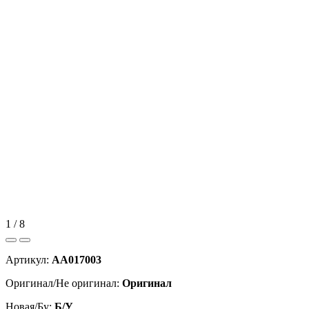
1 / 8
Артикул:
AA017003
Оригинал/Не оригинал:
Оригинал
Новая/Бу:
Б/У