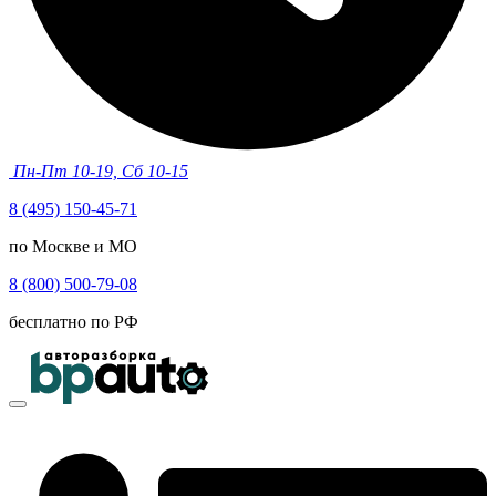
Пн-Пт 10-19, Сб 10-15
8 (495) 150-45-71
по Москве и МО
8 (800) 500-79-08
бесплатно по РФ