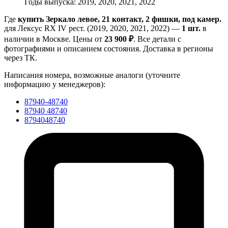
Годы выпуска: 2019, 2020, 2021, 2022
Где
купить Зеркало левое, 21 контакт, 2 фишки, под камер.
для Лексус RX IV рест. (2019, 2020, 2021, 2022) —
1 шт.
в
наличии в Москве. Цены от
23 900 ₽
. Все детали с
фотографиями и описанием состояния. Доставка в регионы
через ТК.
Написания номера, возможные аналоги (уточните
информацию у менеджеров):
87940-48740
87940 48740
8794048740