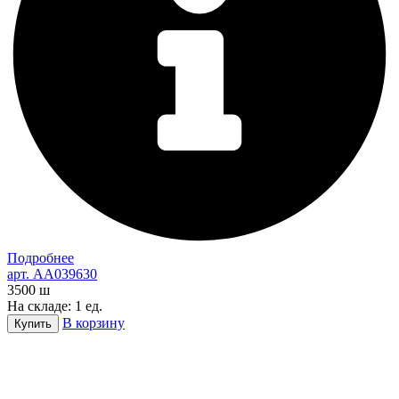
Подробнее
арт. AA039630
3500
ш
На складе: 1 ед.
В корзину
Купить