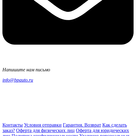
Напишите нам письмо
info@bpauto.ru
Контакты
Условия отправки
Гарантия. Возврат
Как сделать
заказ?
Оферта для физических лиц
Оферта для юридических
лиц
Политика конфиденциальности
Удаление персональных