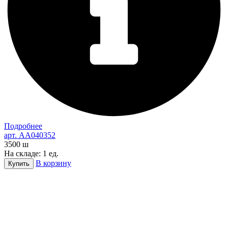
Подробнее
арт. AA040352
3500
ш
На складе: 1 ед.
В корзину
Купить