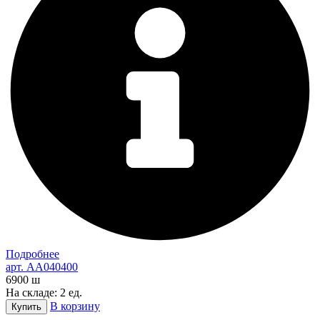
Подробнее
арт. AA040400
6900
ш
На складе: 2 ед.
В корзину
Купить