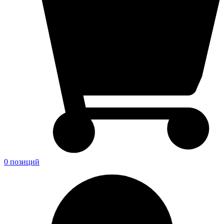
0 позиций