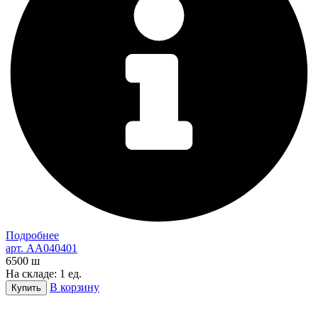
Подробнее
арт. AA040401
6500
ш
На складе: 1 ед.
В корзину
Купить