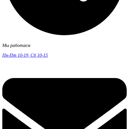
Мы работаем
Пн-Пт 10-19, Сб 10-15