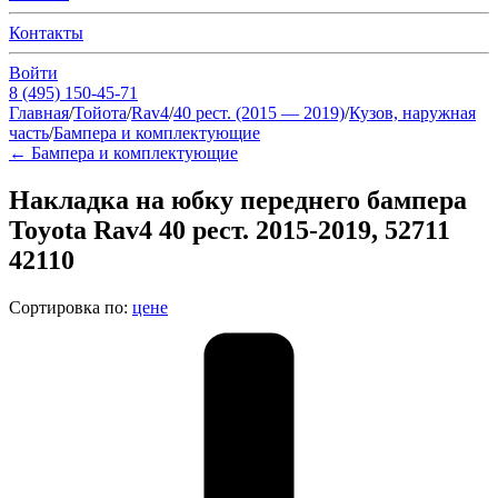
Контакты
Войти
8 (495) 150-45-71
Главная
/
Тойота
/
Rav4
/
40 рест. (2015 — 2019)
/
Кузов, наружная
часть
/
Бампера и комплектующие
←
Бампера и комплектующие
Накладка на юбку переднего бампера
Toyota Rav4 40 рест. 2015-2019, 52711
42110
Сортировка по:
цене