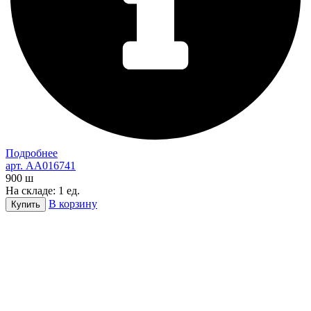
Подробнее
арт. AA016741
900
ш
На складе: 1 ед.
В корзину
Купить