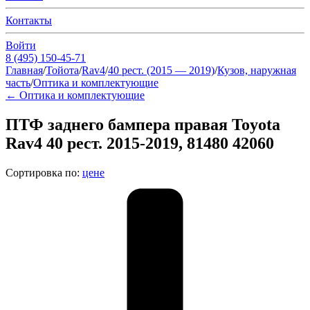
Контакты
Войти
8 (495) 150-45-71
Главная
/
Тойота
/
Rav4
/
40 рест. (2015 — 2019)
/
Кузов, наружная
часть
/
Оптика и комплектующие
←
Оптика и комплектующие
ПТФ заднего бампера правая Toyota
Rav4 40 рест. 2015-2019, 81480 42060
Сортировка по:
цене