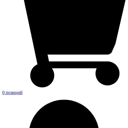
0 позиций