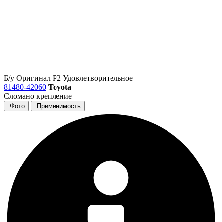
Б/у
Оригинал
Р2
Удовлетворительное
81480-42060
Toyota
Сломано крепление
Фото
Применимость