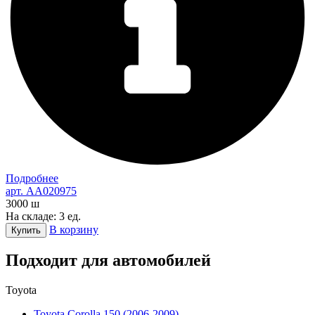
Подробнее
арт. AA020975
3000
ш
На складе: 3 ед.
В корзину
Купить
Подходит для автомобилей
Toyota
Toyota Corolla 150 (2006-2009)