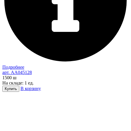
Подробнее
арт. AA045128
1500
ш
На складе: 1 ед.
В корзину
Купить