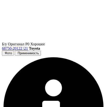
Б/у
Оригинал
Р0
Хорошее
68750-20122 \21
Toyota
Фото
Применимость