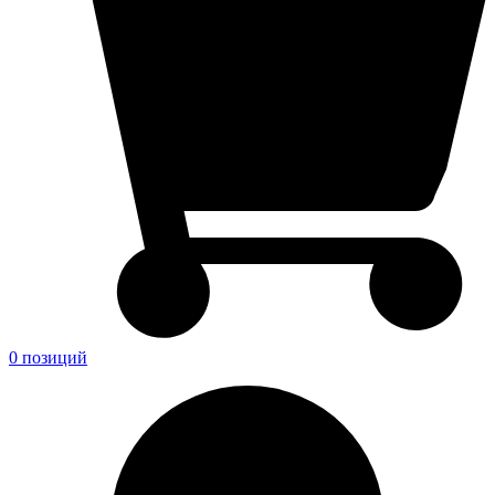
0 позиций