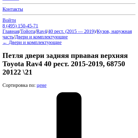
Контакты
Войти
8 (495) 150-45-71
Главная
/
Тойота
/
Rav4
/
40 рест. (2015 — 2019)
/
Кузов, наружная
часть
/
Двери и комплектующие
←
Двери и комплектующие
Петля двери задняя првавая верхняя
Toyota Rav4 40 рест. 2015-2019, 68750
20122 \21
Сортировка по:
цене