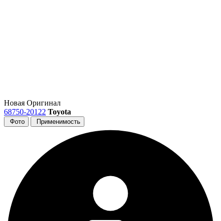
Новая
Оригинал
68750-20122
Toyota
Фото
Применимость