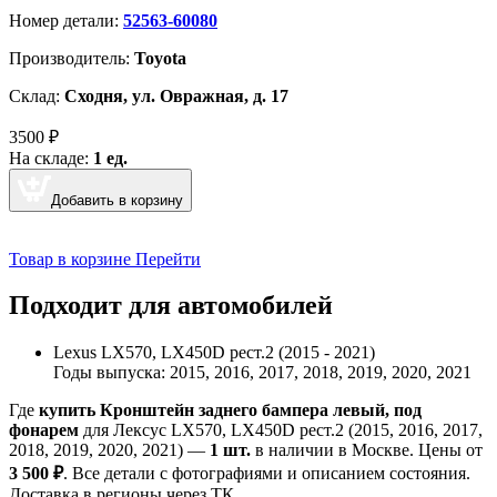
Номер детали:
52563-60080
Производитель:
Toyota
Склад:
Сходня, ул. Овражная, д. 17
3500
₽
На складе:
1 ед.
Добавить в корзину
Товар в корзине
Перейти
Подходит для автомобилей
Lexus LX570, LX450D рест.2 (2015 - 2021)
Годы выпуска: 2015, 2016, 2017, 2018, 2019, 2020, 2021
Где
купить Кронштейн заднего бампера левый, под
фонарем
для Лексус LX570, LX450D рест.2 (2015, 2016, 2017,
2018, 2019, 2020, 2021) —
1 шт.
в наличии в Москве. Цены от
3 500 ₽
. Все детали с фотографиями и описанием состояния.
Доставка в регионы через ТК.