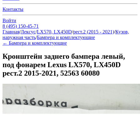
Контакты
Войти
8 (495) 150-45-71
Главная
/
Лексус
/
LX570, LX450D
/
рест.2 (2015 - 2021)
/
Кузов,
наружная часть
/
Бампера и комплектующие
←
Бампера и комплектующие
Кронштейн заднего бампера левый,
под фонарем Lexus LX570, LX450D
рест.2 2015-2021, 52563 60080