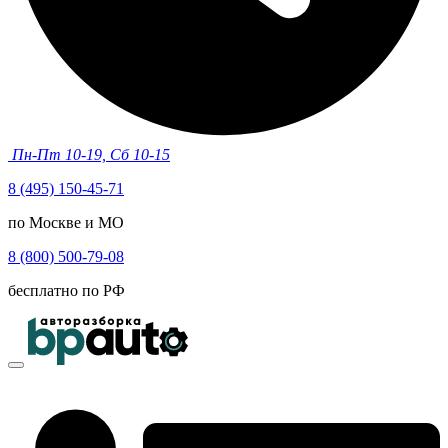
Пн-Пт 10-19, Сб 10-15
8 (495) 150-45-71
по Москве и МО
8 (800) 500-79-08
бесплатно по РФ