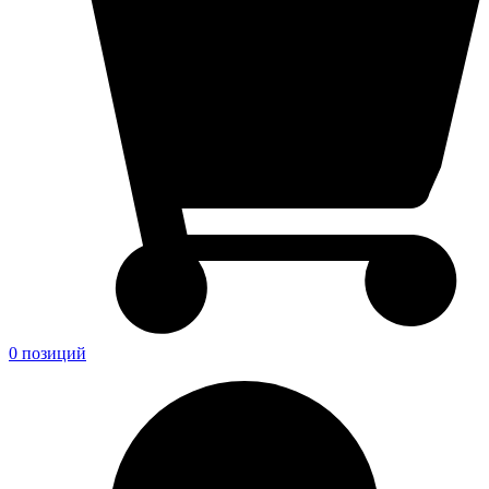
0 позиций