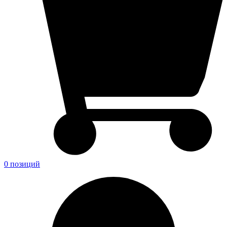
0 позиций