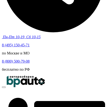
Пн-Пт 10-19, Сб 10-15
8 (495) 150-45-71
по Москве и МО
8 (800) 500-79-08
бесплатно по РФ