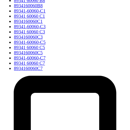
89341 60060 B8
8934160060B8
89341-60060-C1
89341 60060 C1
8934160060C1
89341-60060-C3
89341 60060 C3
8934160060C3
89341-60060-C5
89341 60060 C5
8934160060C5
89341-60060-C7
89341 60060 C7
8934160060C7