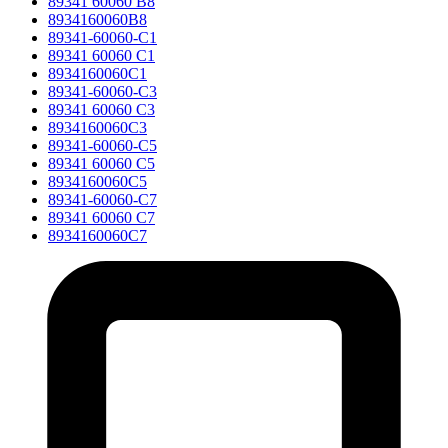
89341 60060 B8
8934160060B8
89341-60060-C1
89341 60060 C1
8934160060C1
89341-60060-C3
89341 60060 C3
8934160060C3
89341-60060-C5
89341 60060 C5
8934160060C5
89341-60060-C7
89341 60060 C7
8934160060C7