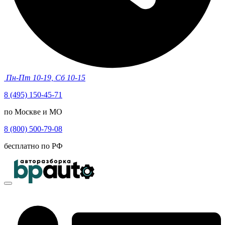
Пн-Пт 10-19, Сб 10-15
8 (495) 150-45-71
по Москве и МО
8 (800) 500-79-08
бесплатно по РФ