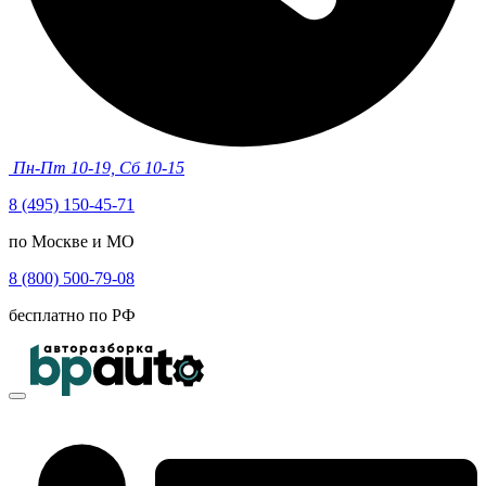
Пн-Пт 10-19, Сб 10-15
8 (495) 150-45-71
по Москве и МО
8 (800) 500-79-08
бесплатно по РФ