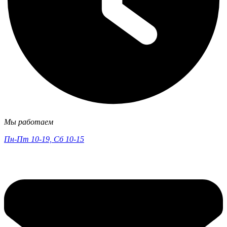
Мы работаем
Пн-Пт 10-19, Сб 10-15