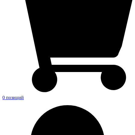
0 позиций