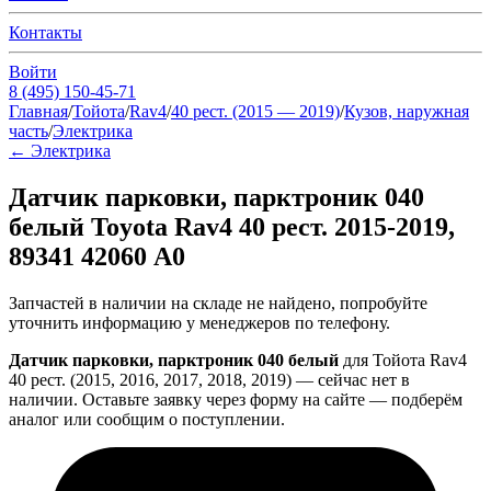
Контакты
Войти
8 (495) 150-45-71
Главная
/
Тойота
/
Rav4
/
40 рест. (2015 — 2019)
/
Кузов, наружная
часть
/
Электрика
←
Электрика
Датчик парковки, парктроник 040
белый Toyota Rav4 40 рест. 2015-2019,
89341 42060 A0
Запчастей в наличии на складе не найдено, попробуйте
уточнить информацию у менеджеров по телефону.
Датчик парковки, парктроник 040 белый
для Тойота Rav4
40 рест. (2015, 2016, 2017, 2018, 2019) — сейчас нет в
наличии. Оставьте заявку через форму на сайте — подберём
аналог или сообщим о поступлении.