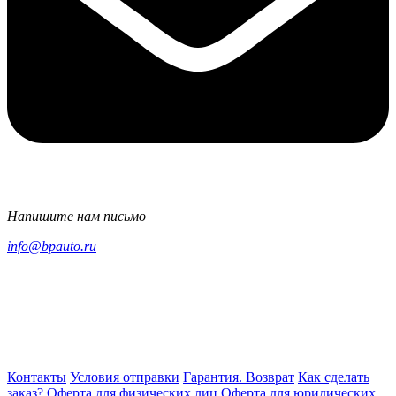
Напишите нам письмо
info@bpauto.ru
Контакты
Условия отправки
Гарантия. Возврат
Как сделать
заказ?
Оферта для физических лиц
Оферта для юридических