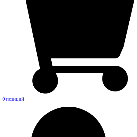
0 позиций