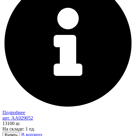
Подробнее
арт. AA029052
13100
ш
На складе: 1 ед.
В корзину
Купить