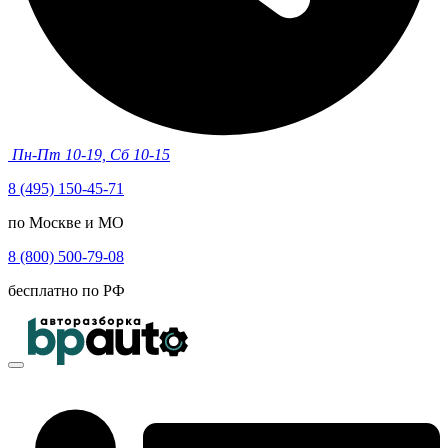
Пн-Пт 10-19, Сб 10-15
8 (495) 150-45-71
по Москве и МО
8 (800) 500-79-08
бесплатно по РФ