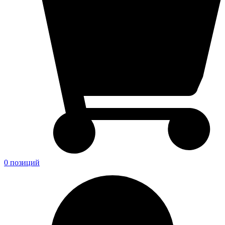
0 позиций