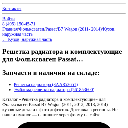
Контакты
Войти
8 (495) 150-45-71
Главная
/
Фольксваген
/
Passat
/
B7 Wagon (2011- 2014)
/
Кузов,
наружная часть
←
Кузов, наружная часть
Решетка радиатора и комплектующие
для Фольксваген Passat…
Запчасти в наличии на складе:
Решетка радиатора (3AA853651)
Эмблема решетки радиатора (561853600)
Каталог «Решетка радиатора и комплектующие» для
Фольксваген Passat B7 Wagon (2011, 2012, 2013, 2014) —
кузовные детали с фото дефектов. Доставка в регионы. Не
нашли нужное — напишите через форму на сайте.