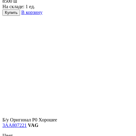
8500
ш
На складе: 1 ед.
В корзину
Купить
Б/у
Оригинал
Р0
Хорошее
3AA807221
VAG
Цвет