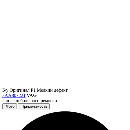
Б/у
Оригинал
Р1
Мелкий дефект
3AA807221
VAG
После небольшого ремонта
Фото
Применимость