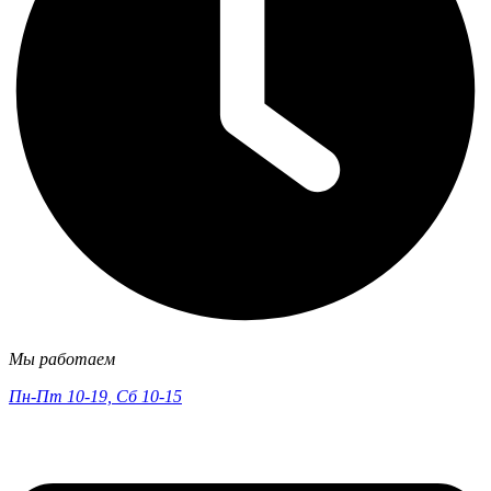
Мы работаем
Пн-Пт 10-19, Сб 10-15