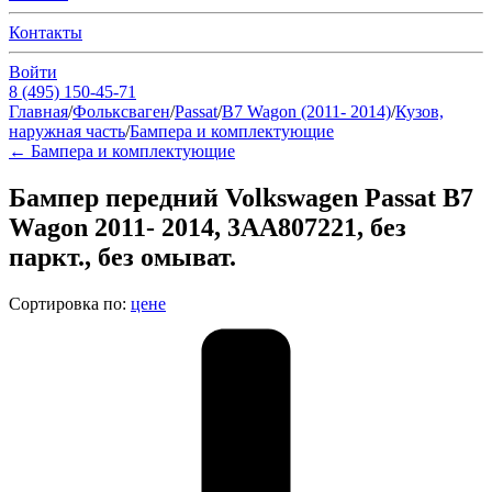
Контакты
Войти
8 (495) 150-45-71
Главная
/
Фольксваген
/
Passat
/
B7 Wagon (2011- 2014)
/
Кузов,
наружная часть
/
Бампера и комплектующие
←
Бампера и комплектующие
Бампер передний Volkswagen Passat B7
Wagon 2011- 2014, 3AA807221, без
паркт., без омыват.
Сортировка по:
цене