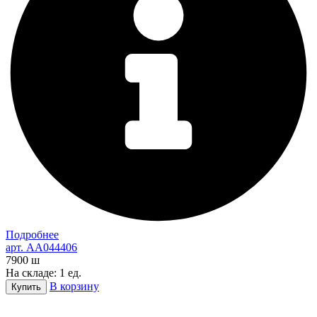
Подробнее
арт. AA044406
7900
ш
На складе: 1 ед.
В корзину
Купить