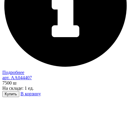
Подробнее
арт. AA044407
7500
ш
На складе: 1 ед.
В корзину
Купить