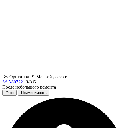
Б/у
Оригинал
Р1
Мелкий дефект
3AA807221
VAG
После небольшого ремонта
Фото
Применимость