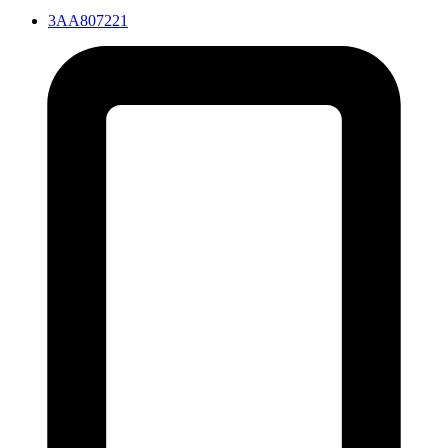
3AA807221