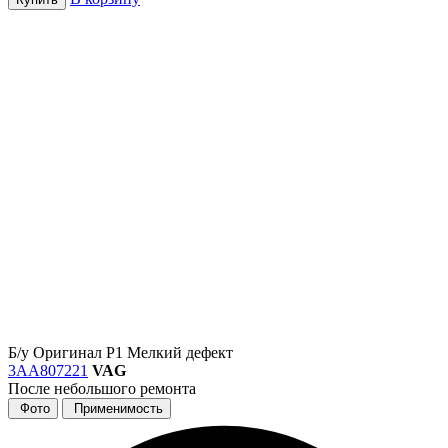
Б/у
Оригинал
Р1
Мелкий дефект
3AA807221
VAG
После небольшого ремонта
Фото
Применимость