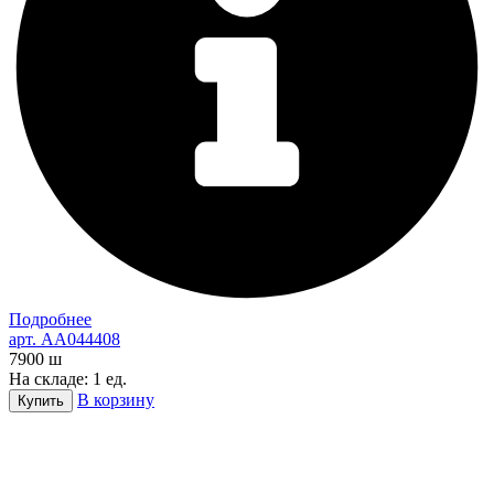
Подробнее
арт. AA044408
7900
ш
На складе: 1 ед.
В корзину
Купить