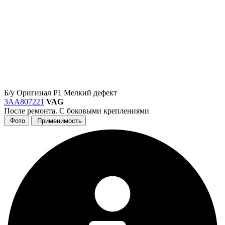
Б/у
Оригинал
Р1
Мелкий дефект
3AA807221
VAG
После ремонта. С боковыми креплениями
Фото
Применимость