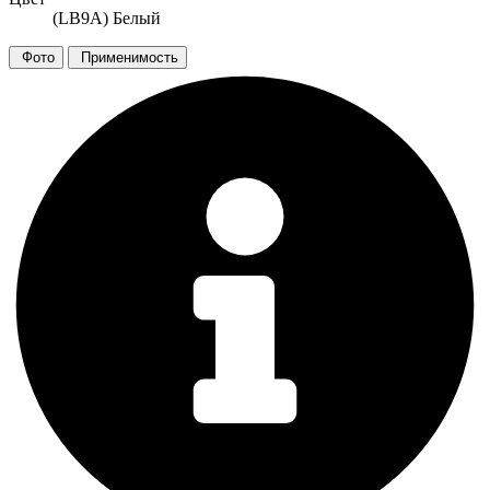
(LB9A) Белый
Фото
Применимость