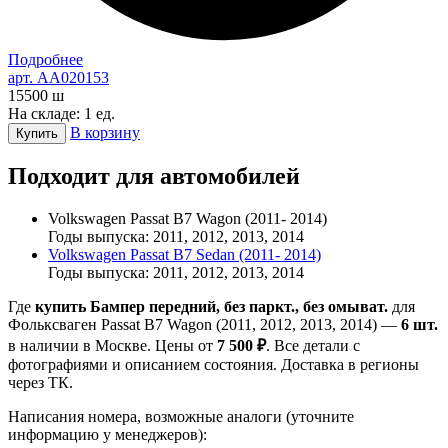
Подробнее
арт. AA020153
15500
ш
На складе: 1 ед.
В корзину
Купить
Подходит для автомобилей
Volkswagen Passat B7 Wagon (2011- 2014)
Годы выпуска: 2011, 2012, 2013, 2014
Volkswagen Passat B7 Sedan (2011- 2014)
Годы выпуска: 2011, 2012, 2013, 2014
Где
купить Бампер передний, без паркт., без омыват.
для
Фольксваген Passat B7 Wagon (2011, 2012, 2013, 2014) —
6 шт.
в наличии в Москве. Цены от
7 500 ₽
. Все детали с
фотографиями и описанием состояния. Доставка в регионы
через ТК.
Написания номера, возможные аналоги (уточните
информацию у менеджеров):