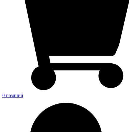
0 позиций