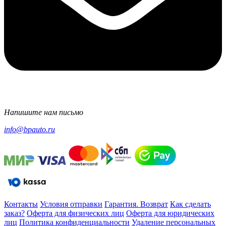
Напишите нам письмо
info@bpauto.ru
Контакты
Условия отправки
Гарантия. Возврат
Как сделать
заказ?
Оферта для физических лиц
Оферта для юридических
лиц
Политика конфиденциальности
Удаление персональных