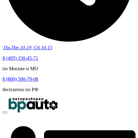
Пн-Пт 10-19, Сб 10-15
8 (495) 150-45-71
по Москве и МО
8 (800) 500-79-08
бесплатно по РФ