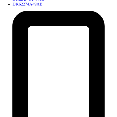
DK62274A49AB