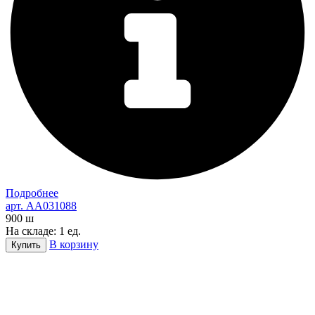
Подробнее
арт. AA031088
900
ш
На складе: 1 ед.
В корзину
Купить