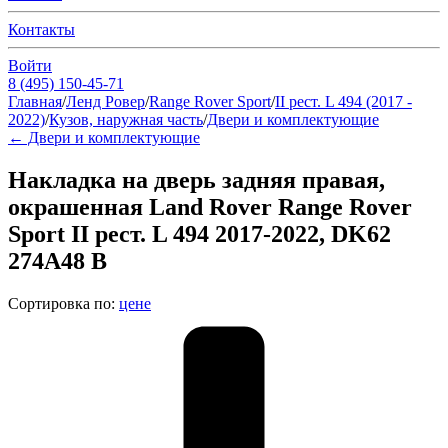
Контакты
Войти
8 (495) 150-45-71
Главная
/
Ленд Ровер
/
Range Rover Sport
/
II рест. L 494 (2017 -
2022)
/
Кузов, наружная часть
/
Двери и комплектующие
←
Двери и комплектующие
Накладка на дверь задняя правая,
окрашенная Land Rover Range Rover
Sport II рест. L 494 2017-2022, DK62
274A48 B
Сортировка по:
цене