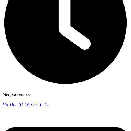
Мы работаем
Пн-Пт 10-19, Сб 10-15