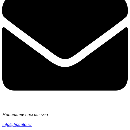
Напишите нам письмо
info@bpauto.ru