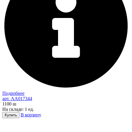
Подробнее
арт. AA017344
1100
ш
На складе: 1 ед.
В корзину
Купить