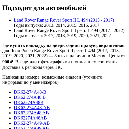
Подходит для автомобилей
Land Rover Range Rover Sport II L 494 (2013 - 2017)
Годы выпуска: 2013, 2014, 2015, 2016, 2017
Land Rover Range Rover Sport II рест. L 494 (2017 - 2022)
Годы выпуска: 2017, 2018, 2019, 2020, 2021, 2022
Где
купить накладку на дверь задняя правую, окрашенная
для Ленд Ровер Range Rover Sport II рест. L 494 (2017, 2018,
2019, 2020, 2021, 2022) —
3 шт.
в наличии в Москве. Цены от
900 ₽
. Все детали с фотографиями и описанием состояния.
Доставка в регионы через ТК.
Написания номера, возможные аналоги (уточните
информацию у менеджеров):
DK62-274A48-B
DK62 274A48 B
DK62274A48B
DK62-274A48-AB
DK62 274A48 AB
DK62274A48AB
DK62-274A49-AB
DK62 274A49 AB