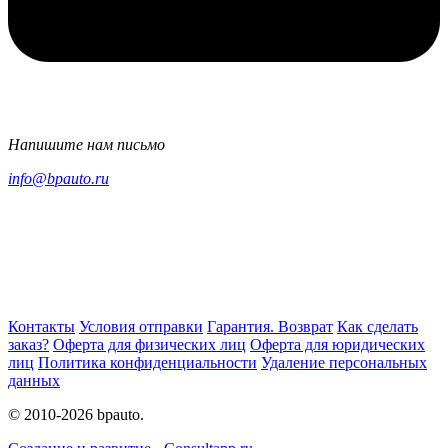
Напишите нам письмо
info@bpauto.ru
Контакты
Условия отправки
Гарантия. Возврат
Как сделать
заказ?
Оферта для физических лиц
Оферта для юридических
лиц
Политика конфиденциальности
Удаление персональных
данных
© 2010-2026 bpauto.