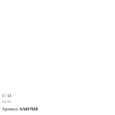
1 / 13
Артикул:
AA017618