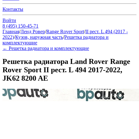
Контакты
Войти
8 (495) 150-45-71
Главная
/
Ленд Ровер
/
Range Rover Sport
/
II рест. L 494 (2017 -
2022)
/
Кузов, наружная часть
/
Решетка радиатора и
комплектующие
←
Решетка радиатора и комплектующие
Решетка радиатора Land Rover Range
Rover Sport II рест. L 494 2017-2022,
JK62 8200 AE