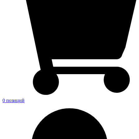
0 позиций