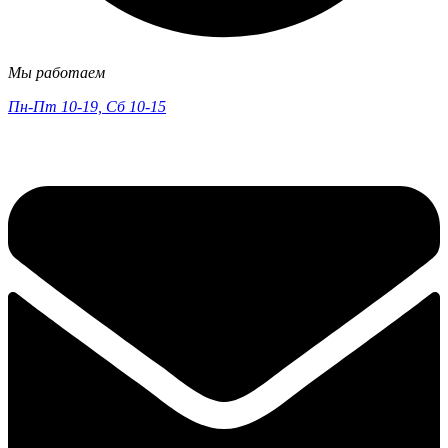
Мы работаем
Пн-Пт 10-19, Сб 10-15