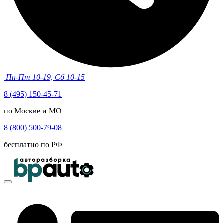
Пн-Пт 10-19, Сб 10-15
8 (495) 150-45-71
по Москве и МО
8 (800) 500-79-08
бесплатно по РФ