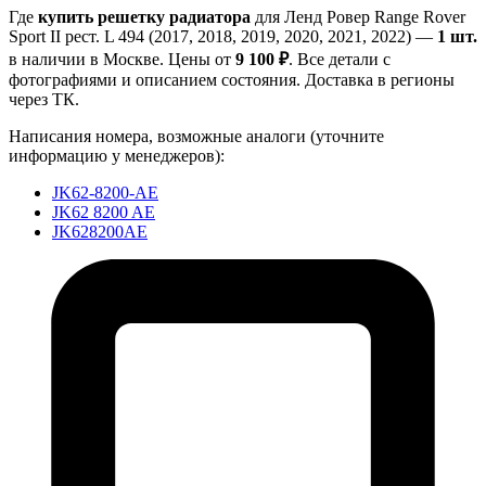
Где
купить решетку радиатора
для Ленд Ровер Range Rover
Sport II рест. L 494 (2017, 2018, 2019, 2020, 2021, 2022) —
1 шт.
в наличии в Москве. Цены от
9 100 ₽
. Все детали с
фотографиями и описанием состояния. Доставка в регионы
через ТК.
Написания номера, возможные аналоги (уточните
информацию у менеджеров):
JK62-8200-AE
JK62 8200 AE
JK628200AE