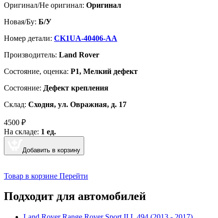
Оригинал/Не оригинал:
Оригинал
Новая/Бу:
Б/У
Номер детали:
CK1UA-40406-AA
Производитель:
Land Rover
Cостояние, оценка:
Р1, Мелкий дефект
Состояние:
Дефект крепления
Склад:
Сходня, ул. Овражная, д. 17
4500
₽
На складе:
1 ед.
Добавить в корзину
Товар в корзине
Перейти
Подходит для автомобилей
Land Rover Range Rover Sport II L 494 (2013 - 2017)