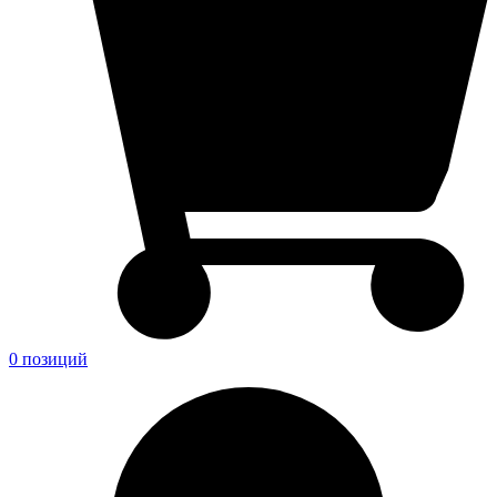
0 позиций