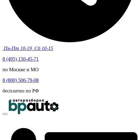
Пн-Пт 10-19, Сб 10-15
8 (495) 150-45-71
по Москве и МО
8 (800) 500-79-08
бесплатно по РФ