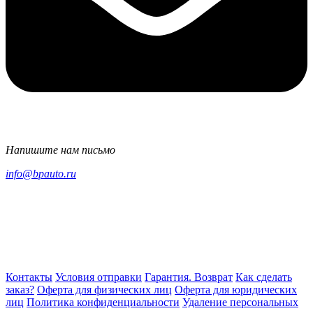
Напишите нам письмо
info@bpauto.ru
Контакты
Условия отправки
Гарантия. Возврат
Как сделать
заказ?
Оферта для физических лиц
Оферта для юридических
лиц
Политика конфиденциальности
Удаление персональных