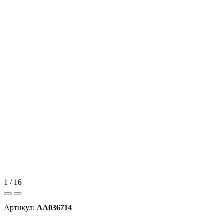
1 / 16
Артикул:
AA036714