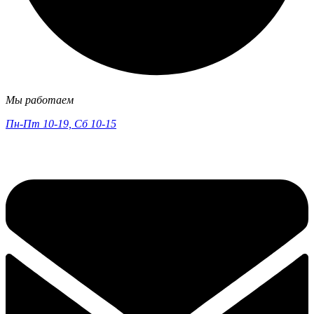
Мы работаем
Пн-Пт 10-19, Сб 10-15