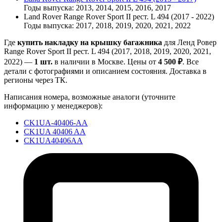
Годы выпуска: 2013, 2014, 2015, 2016, 2017
Land Rover Range Rover Sport II рест. L 494 (2017 - 2022)
Годы выпуска: 2017, 2018, 2019, 2020, 2021, 2022
Где
купить накладку на крышку багажника
для Ленд Ровер
Range Rover Sport II рест. L 494 (2017, 2018, 2019, 2020, 2021,
2022) —
1 шт.
в наличии в Москве. Цены от
4 500 ₽
. Все
детали с фотографиями и описанием состояния. Доставка в
регионы через ТК.
Написания номера, возможные аналоги (уточните
информацию у менеджеров):
CK1UA-40406-AA
CK1UA 40406 AA
CK1UA40406AA