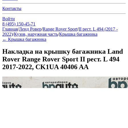
Контакты
Войти
8 (495) 150-45-71
Главная
/
Ленд Ровер
/
Range Rover Sport
/
II рест. L 494 (2017 -
2022)
/
Кузов, наружная часть
/
Крышка багажника
←
Крышка багажника
Накладка на крышку багажника Land
Rover Range Rover Sport II рест. L 494
2017-2022, CK1UA 40406 AA