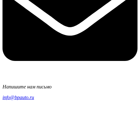
Напишите нам письмо
info@bpauto.ru