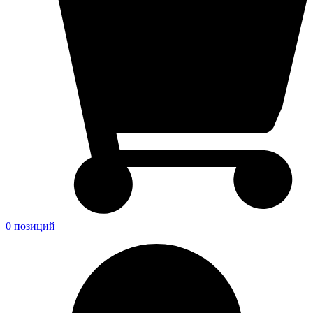
0 позиций