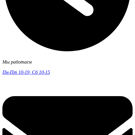
Мы работаем
Пн-Пт 10-19, Сб 10-15