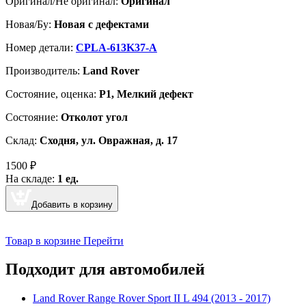
Оригинал/Не оригинал:
Оригинал
Новая/Бу:
Новая с дефектами
Номер детали:
CPLA-613K37-A
Производитель:
Land Rover
Cостояние, оценка:
Р1, Мелкий дефект
Состояние:
Отколот угол
Склад:
Сходня, ул. Овражная, д. 17
1500
₽
На складе:
1 ед.
Добавить в корзину
Товар в корзине
Перейти
Подходит для автомобилей
Land Rover Range Rover Sport II L 494 (2013 - 2017)