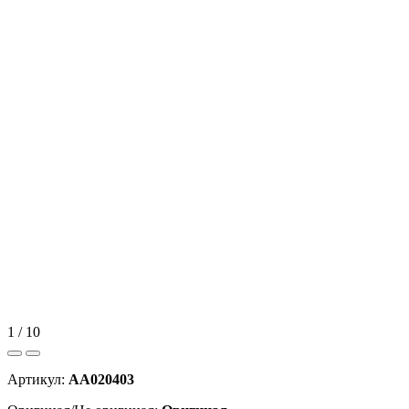
1 / 10
Артикул:
AA020403